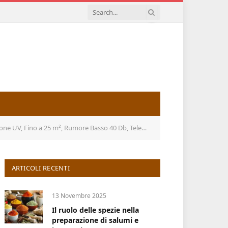
Rumore Basso 40 Db, Telecomando, Timer, 3 velocità, Bianco
ARTICOLI RECENTI
13 Novembre 2025
Il ruolo delle spezie nella
preparazione di salumi e