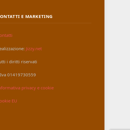
ONTATTI E MARKETING
ontatti
ealizzazione:
Jizzy.net
utti i diritti riservati
.Iva 01419730559
nformativa privacy e cookie
ookie EU