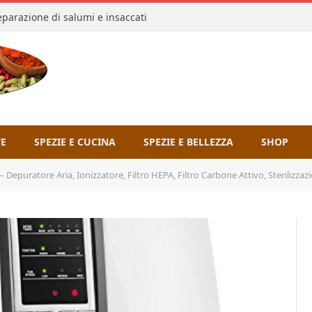
reparazione di salumi e insaccati
TE
SPEZIE E CUCINA
SPEZIE E BELLEZZA
SHOP
ore Aria, Ionizzatore, Filtro HEPA, Filtro Carbone Attivo, Sterilizzazione UV, Fino a 25 m², 