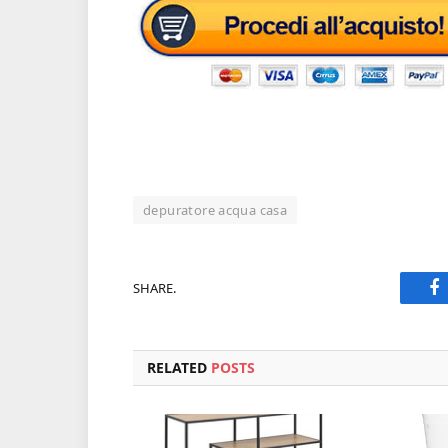
depuratore acqua casa
SHARE.
F
RELATED
POSTS