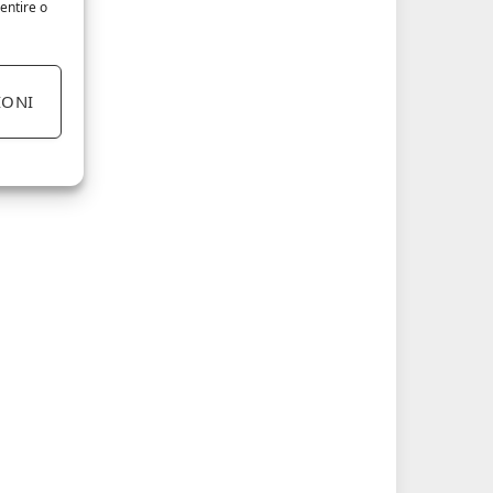
entire o
IONI