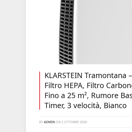
KLARSTEIN Tramontana – D
Filtro HEPA, Filtro Carbon
Fino a 25 m², Rumore Ba
Timer, 3 velocità, Bianco
BY
ADMIN
ON
2 OTTOBRE 2020