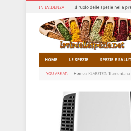
IN EVIDENZA
Il ruolo delle spezie nella p
HOME
LE SPEZIE
SPEZIE E SALU
YOU ARE AT:
Home
»
KLARSTEIN Tramontana – Depurat