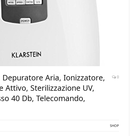
epuratore Aria, Ionizzatore,
0
e Attivo, Sterilizzazione UV,
sso 40 Db, Telecomando,
SHOP