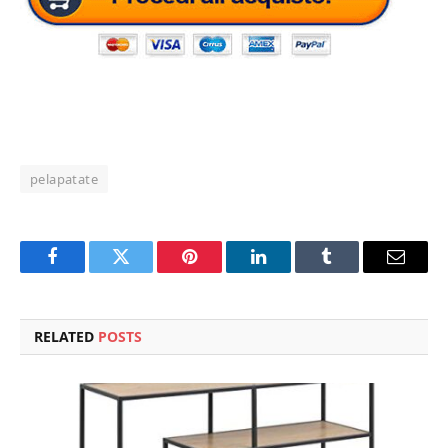
pelapatate
Facebook
Twitter
Pinterest
LinkedIn
Tumblr
Email
RELATED
POSTS