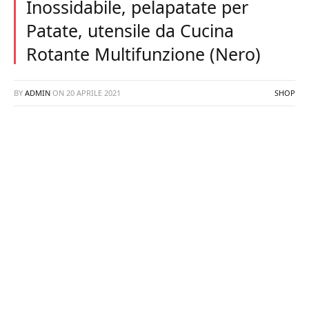
Inossidabile, pelapatate per
Patate, utensile da Cucina
Rotante Multifunzione (Nero)
BY
ADMIN
ON
20 APRILE 2021
SHOP