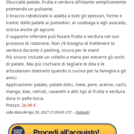
Sbucciate patate, frutta e verdura all’istante semplicemente
premendo un pulsante.
Il braccio robotizzato si adatta a tutti gli spessori, forme e
trame: dalle patate ai pomodori, ai rutabaga e agli avocado,
scorza anche gli agrumi
Il supporto inferiore può fissare frutta e verdura nel suo
processo di rotazione. Non c’è bisogno di trattenere la
verdura durante il peeling, sicuro per le mani!
Più sicuro: include un coltello a mano per estrarre gli occhi
di patate. Mai più rischiare di tagliare le dita e le
articolazioni doloranti quando si cucina per la famiglia e gli
amici
Applicazione: patate, patate dolci, mele, pere, arance, cachi,
mango, kiwi, cetrioli, ravanelli e altri tipi di frutta e verdura
dura in pelle liscia.
Prezzo:
26,99 €
(alla data del Apr 20, 2021 21:09:45 UTC –
Dettagli
)