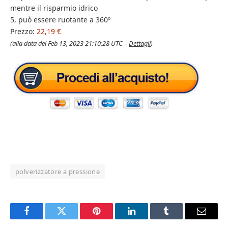
mentre il risparmio idrico
5, può essere ruotante a 360º
Prezzo:
22,19 €
(alla data del Feb 13, 2023 21:10:28 UTC –
Dettagli
)
polverizzatore a pressione
Facebook
Twitter
Pinterest
LinkedIn
Tumblr
Email