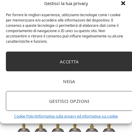
Gestisci la tua privacy
Per fornire le migliori esperienze, utilizziamo tecnologie come i cookie
per memorizzare e/o accedere alle informazioni del dispositivo. Il
consenso a queste tecnologie ci permetterà di elaborare dati come il
comportamento di navigazione o ID unici su questo sito. Non
acconsentire o ritirare il consenso può influire negativamente su alcune
caratteristiche e funzioni.
ACCETTA
DOT Horeca Solutions 1000 Bicchieri PET
trasparenti monouso 350 ML tacca 0,3 alta qualità
usa e getta bicchiere riciclabili per acqua bevande
birra cocktail drink
NEGA
GESTISCI OPZIONI
Cookie Policy
Informativa sulla privacy ed informativa sui cookie