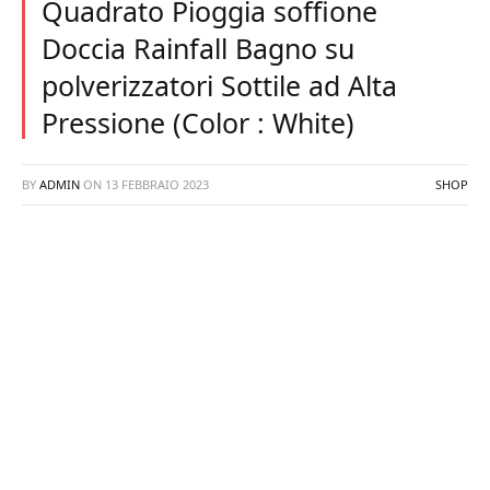
Quadrato Pioggia soffione
Doccia Rainfall Bagno su
polverizzatori Sottile ad Alta
Pressione (Color : White)
BY
ADMIN
ON
13 FEBBRAIO 2023
SHOP