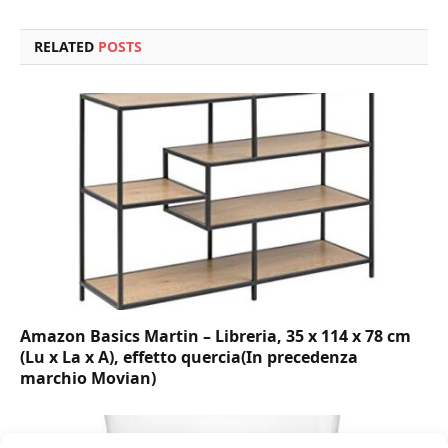
RELATED
POSTS
Amazon Basics Martin – Libreria, 35 x 114 x 78 cm
(Lu x La x A), effetto quercia(In precedenza
marchio Movian)