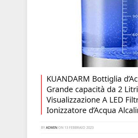
KUANDARM Bottiglia d’Acq
Grande capacità da 2 Litr
Visualizzazione A LED Fil
Ionizzatore d’Acqua Alcali
BY
ADMIN
ON
13 FEBBRAIO 2023