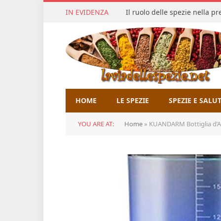
IN EVIDENZA
Il ruolo delle spezie nella p
HOME
LE SPEZIE
SPEZIE E SALU
YOU ARE AT:
Home
»
KUANDARM Bottiglia d’Acqua Ric