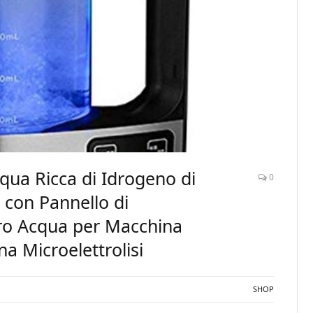
ua Ricca di Idrogeno di
0
i con Pannello di
tro Acqua per Macchina
na Microelettrolisi
SHOP