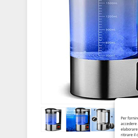
Per fornir
accedere a
elaborare
ritirare i