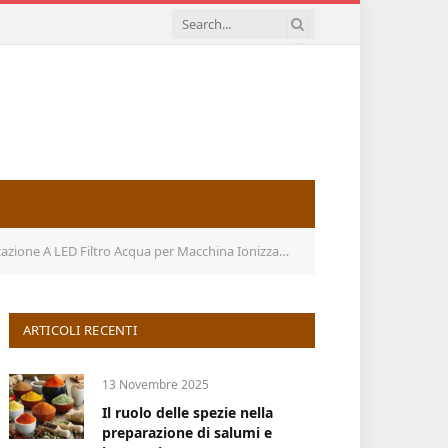
 per Macchina Ionizzatore d’Acqua Alcalina Microelettrolisi
ARTICOLI RECENTI
13 Novembre 2025
Il ruolo delle spezie nella
preparazione di salumi e