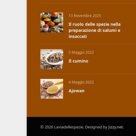
13 Novembre 2025
Il ruolo delle spezie nella
preparazione di salumi e
insaccati
5 Maggio 2023
Il cumino
4 Maggio 2023
Ajowan
© 2026 Laviadellespezie. Designed by
Jizzy.net
.