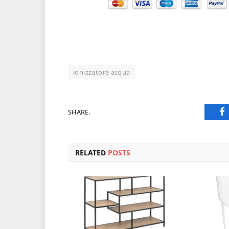
ionizzatore acqua
SHARE.
F
RELATED
POSTS