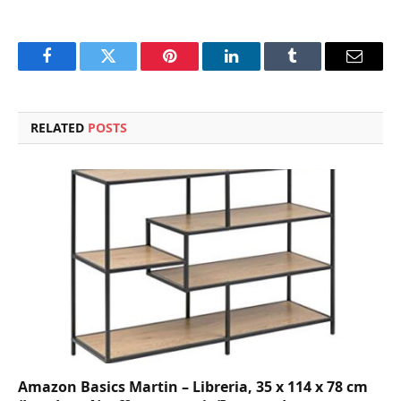
Facebook
Twitter
Pinterest
LinkedIn
Tumblr
Email
RELATED
POSTS
Amazon Basics Martin – Libreria, 35 x 114 x 78 cm