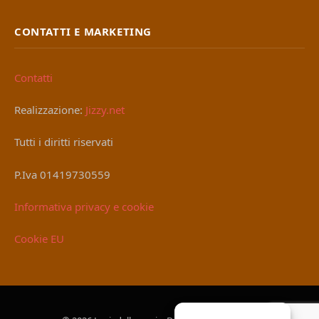
CONTATTI E MARKETING
Contatti
Realizzazione:
Jizzy.net
Tutti i diritti riservati
P.Iva 01419730559
Informativa privacy e cookie
Cookie EU