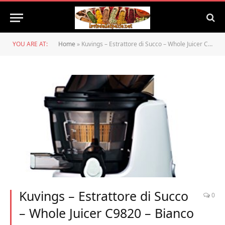
YOU ARE AT:
Home
»
Kuvings – Estrattore di Succo – Whole Juicer C9820 – Bianco Opaco
Kuvings – Estrattore di Succo
0
– Whole Juicer C9820 – Bianco