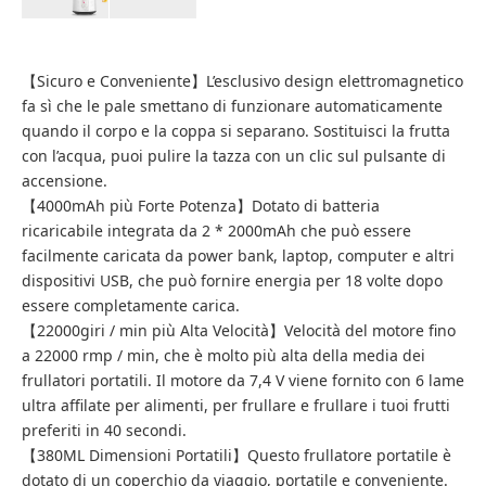
【Sicuro e Conveniente】L’esclusivo design elettromagnetico
fa sì che le pale smettano di funzionare automaticamente
quando il corpo e la coppa si separano. Sostituisci la frutta
con l’acqua, puoi pulire la tazza con un clic sul pulsante di
accensione.
【4000mAh più Forte Potenza】Dotato di batteria
ricaricabile integrata da 2 * 2000mAh che può essere
facilmente caricata da power bank, laptop, computer e altri
dispositivi USB, che può fornire energia per 18 volte dopo
essere completamente carica.
【22000giri / min più Alta Velocità】Velocità del motore fino
a 22000 rmp / min, che è molto più alta della media dei
frullatori portatili. Il motore da 7,4 V viene fornito con 6 lame
ultra affilate per alimenti, per frullare e frullare i tuoi frutti
preferiti in 40 secondi.
【380ML Dimensioni Portatili】Questo frullatore portatile è
dotato di un coperchio da viaggio, portatile e conveniente.