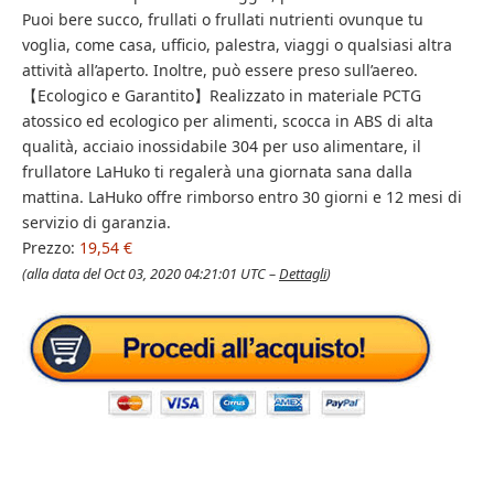
Puoi bere succo, frullati o frullati nutrienti ovunque tu
voglia, come casa, ufficio, palestra, viaggi o qualsiasi altra
attività all’aperto. Inoltre, può essere preso sull’aereo.
【Ecologico e Garantito】Realizzato in materiale PCTG
atossico ed ecologico per alimenti, scocca in ABS di alta
qualità, acciaio inossidabile 304 per uso alimentare, il
frullatore LaHuko ti regalerà una giornata sana dalla
mattina. LaHuko offre rimborso entro 30 giorni e 12 mesi di
servizio di garanzia.
Prezzo:
19,54 €
(alla data del Oct 03, 2020 04:21:01 UTC –
Dettagli
)