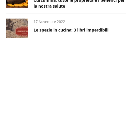
Curcumina: tutte le proprietà e i benefici per
la nostra salute
17 Novembre 2022
Le spezie in cucina: 3 libri imperdibili