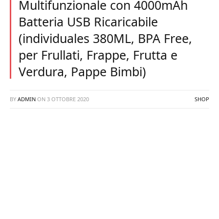
Multifunzionale con 4000mAh
Batteria USB Ricaricabile
(individuales 380ML, BPA Free,
per Frullati, Frappe, Frutta e
Verdura, Pappe Bimbi)
BY
ADMIN
ON
3 OTTOBRE 2020
SHOP