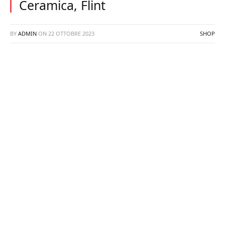
Ceramica, Flint
BY
ADMIN
ON
22 OTTOBRE 2023
SHOP