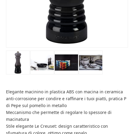
Elegante macinino in plastica ABS con macina in ceramica
anti-corrosione per condire e raffinare i tuoi piatti, pratica P
di Pepe sul pomello in metallo
Meccanismo che permette di regolare lo spessore di
macinatura
Stile elegante Le Creuset: design caratteristico con
sfumatura di colore, ottimo come regalo