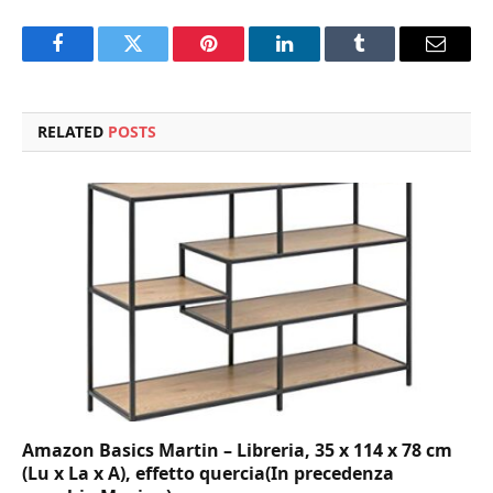
Facebook
Twitter
Pinterest
LinkedIn
Tumblr
Email
RELATED
POSTS
Amazon Basics Martin – Libreria, 35 x 114 x 78 cm
(Lu x La x A), effetto quercia(In precedenza