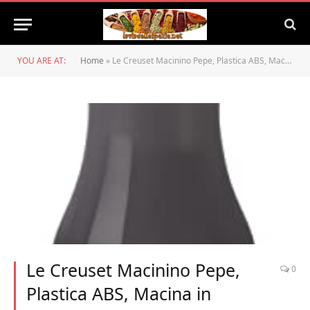
YOU ARE AT:
Home
»
Le Creuset Macinino Pepe, Plastica ABS, Macina in Ceramica, Flint
Le Creuset Macinino Pepe,
0
Plastica ABS, Macina in