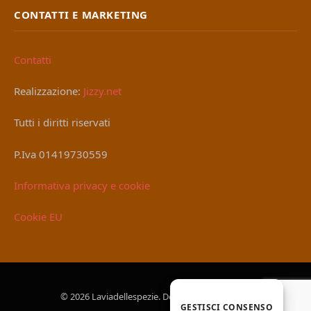
CONTATTI E MARKETING
Contatti
Realizzazione:
Jizzy.net
Tutti i diritti riservati
P.Iva 01419730559
Informativa privacy e cookie
Cookie EU
© 2026 Laviadellespezie. Designed by
Jizzy.net
.
GESTISCI CONSENSO