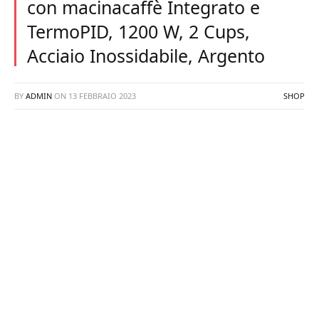
con macinacaffè Integrato e
TermoPID, 1200 W, 2 Cups,
Acciaio Inossidabile, Argento
BY
ADMIN
ON
13 FEBBRAIO 2023
SHOP