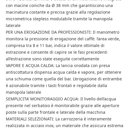
con macine coniche da Ø 38 mm che garantiscono una
macinatura costante e precisa grazie alla regolazione
micrometrica stepless modulabile tramite la manopola
laterale
PER UNA EROGAZIONE DA PROFESSIONISTI: Il manometro
monitora la pressione di erogazione del caffè: l’area verde,
compresa tra 8 e 11 bar, indica il valore ottimale di
estrazione e consente di capire se le fasi precedenti
all’estrazione sono state eseguite correttamente
VAPORE E ACQUA CALDA: La lancia snodata con presa
antiscottatura dispensa acqua calda e vapore, per ottenere
una schiuma come quella del bar. L’erogazione di entrambe
è azionabile tramite i tasti frontali e regolabile dalla
manopola laterale
SEMPLICITA’ MONITORAGGIO ACQUA: Il livello dell’acqua
presente nel serbatoio è monitorabile grazie alle aperture
poste sulla parte frontale e laterale della macchina
MATERIALI SELEZIONATI: La carrozzeria è interamente
realizzata in acciaio inox, un materiale che assicura estrema