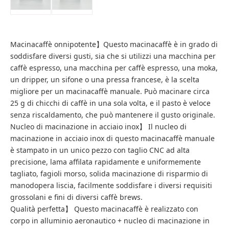
Macinacaffè onnipotente】Questo macinacaffè è in grado di
soddisfare diversi gusti, sia che si utilizzi una macchina per
caffè espresso, una macchina per caffè espresso, una moka,
un dripper, un sifone o una pressa francese, è la scelta
migliore per un macinacaffè manuale. Può macinare circa
25 g di chicchi di caffè in una sola volta, e il pasto è veloce
senza riscaldamento, che può mantenere il gusto originale.
Nucleo di macinazione in acciaio inox】 Il nucleo di
macinazione in acciaio inox di questo macinacaffè manuale
è stampato in un unico pezzo con taglio CNC ad alta
precisione, lama affilata rapidamente e uniformemente
tagliato, fagioli morso, solida macinazione di risparmio di
manodopera liscia, facilmente soddisfare i diversi requisiti
grossolani e fini di diversi caffè brews.
Qualità perfetta】 Questo macinacaffè è realizzato con
corpo in alluminio aeronautico + nucleo di macinazione in