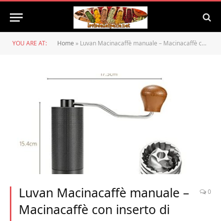
YOU ARE AT:
Home
»
Luvan Macinacaffè manuale – Macinacaffè con inserto di precisione in acciaio inox, macinacaffè per diversi sapori aromatici
Luvan Macinacaffè manuale –
0
Macinacaffè con inserto di