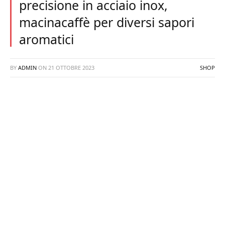
precisione in acciaio inox,
macinacaffè per diversi sapori
aromatici
BY
ADMIN
ON
21 OTTOBRE 2023
SHOP