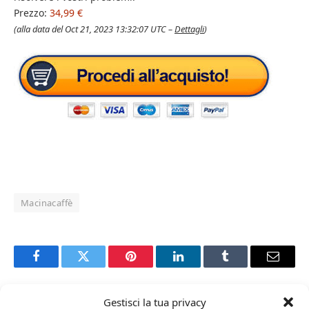
Prezzo:
34,99 €
(alla data del Oct 21, 2023 13:32:07 UTC –
Dettagli
)
Macinacaffè
Facebook
Twitter
Pinterest
LinkedIn
Tumblr
Email
Gestisci la tua privacy