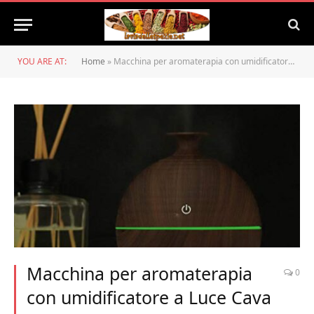
YOU ARE AT:
Home
»
Macchina per aromaterapia con umidificatore a Luce Cava con venatura del Legno USB Creativa @ Grana di Legno Scuro 4_1L o Meno
Macchina per aromaterapia
0
con umidificatore a Luce Cava