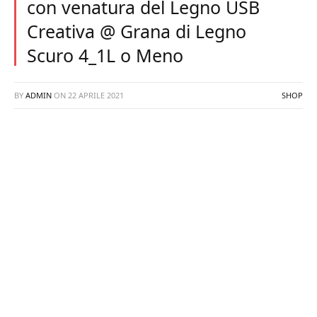
con venatura del Legno USB
Creativa @ Grana di Legno
Scuro 4_1L o Meno
BY
ADMIN
ON
22 APRILE 2021
SHOP