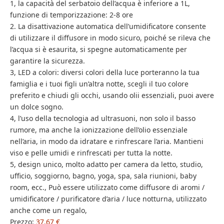
1, la capacità del serbatoio dell’acqua è inferiore a 1L,
funzione di temporizzazione: 2-8 ore
2. La disattivazione automatica dell’umidificatore consente
di utilizzare il diffusore in modo sicuro, poiché se rileva che
l’acqua si è esaurita, si spegne automaticamente per
garantire la sicurezza.
3, LED a colori: diversi colori della luce porteranno la tua
famiglia e i tuoi figli un’altra notte, scegli il tuo colore
preferito e chiudi gli occhi, usando olii essenziali, puoi avere
un dolce sogno.
4, l’uso della tecnologia ad ultrasuoni, non solo il basso
rumore, ma anche la ionizzazione dell’olio essenziale
nell’aria, in modo da idratare e rinfrescare l’aria. Mantieni
viso e pelle umidi e rinfrescati per tutta la notte.
5, design unico, molto adatto per camera da letto, studio,
ufficio, soggiorno, bagno, yoga, spa, sala riunioni, baby
room, ecc., Può essere utilizzato come diffusore di aromi /
umidificatore / purificatore d’aria / luce notturna, utilizzato
anche come un regalo,
Prezzo:
37,67 €