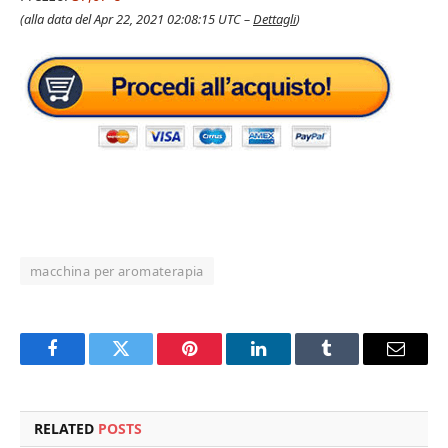
(alla data del Apr 22, 2021 02:08:15 UTC –
Dettagli
)
macchina per aromaterapia
Facebook
Twitter
Pinterest
LinkedIn
Tumblr
Email
RELATED
POSTS