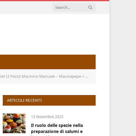
Macinapepe + Macinasale in Inox + Vetro, Saliera Pepiera Acciaio
ARTICOLI RECENTI
13 Novembre 2025
Il ruolo delle spezie nella
preparazione di salumi e