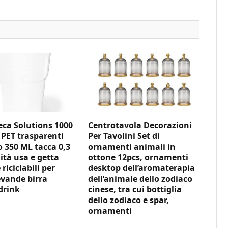
ca Solutions 1000
Centrotavola Decorazioni
 PET trasparenti
Per Tavolini Set di
350 ML tacca 0,3
ornamenti animali in
ità usa e getta
ottone 12pcs, ornamenti
 riciclabili per
desktop dell’aromaterapia
vande birra
dell’animale dello zodiaco
drink
cinese, tra cui bottiglia
dello zodiaco e spar,
ornamenti