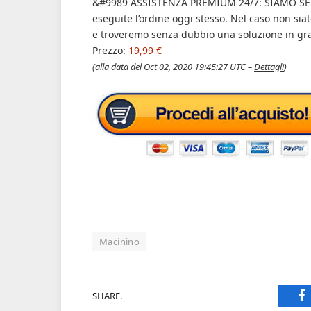
&#9989 ASSISTENZA PREMIUM 24/7: SIAMO SEM
eseguite l’ordine oggi stesso. Nel caso non siat
e troveremo senza dubbio una soluzione in gra
Prezzo:
19,99 €
(alla data del Oct 02, 2020 19:45:27 UTC –
Dettagli
)
Macinino
SHARE.
F