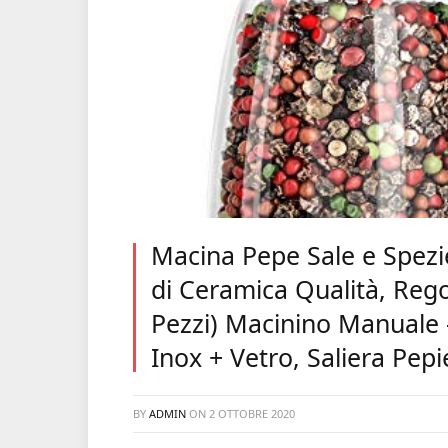
Macina Pepe Sale e Spezi
di Ceramica Qualità, Rego
Pezzi) Macinino Manuale 
Inox + Vetro, Saliera Pepi
BY
ADMIN
ON
2 OTTOBRE 2020