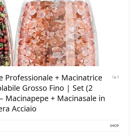
e Professionale + Macinatrice
0
labile Grosso Fino | Set (2
– Macinapepe + Macinasale in
era Acciaio
SHOP