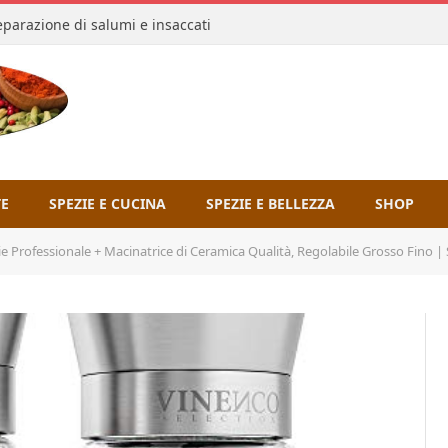
reparazione di salumi e insaccati
TE
SPEZIE E CUCINA
SPEZIE E BELLEZZA
SHOP
sionale + Macinatrice di Ceramica Qualità, Regolabile Grosso Fino | Set (2 Pezzi) Macinino Manuale – 