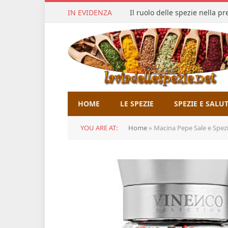
IN EVIDENZA
Il ruolo delle spezie nella p
HOME
LE SPEZIE
SPEZIE E SALU
YOU ARE AT:
Home
»
Macina Pepe Sale e Spezie Profes