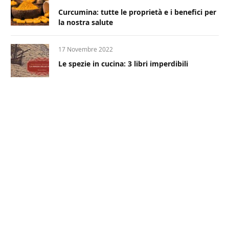
Curcumina: tutte le proprietà e i benefici per
la nostra salute
17 Novembre 2022
Le spezie in cucina: 3 libri imperdibili