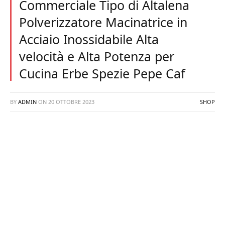
Commerciale Tipo di Altalena
Polverizzatore Macinatrice in
Acciaio Inossidabile Alta
velocità e Alta Potenza per
Cucina Erbe Spezie Pepe Caf
BY
ADMIN
ON
20 OTTOBRE 2023
SHOP