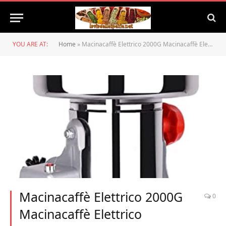
YOU ARE AT:
Home
»
Macinacaffè Elettrico 2000G Macinacaffè Elettrico Commerciale Tipo di Altalena Polverizzatore Macinatrice in Acciaio Inossidabile Alta velocità e Alta Potenza per Cucina Erbe Spezie Pepe Caf
Macinacaffè Elettrico 2000G
0
Macinacaffè Elettrico