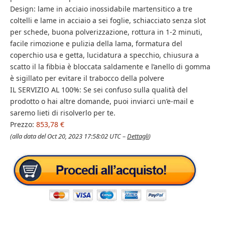
Design: lame in acciaio inossidabile martensitico a tre
coltelli e lame in acciaio a sei foglie, schiacciato senza slot
per schede, buona polverizzazione, rottura in 1-2 minuti,
facile rimozione e pulizia della lama, formatura del
coperchio usa e getta, lucidatura a specchio, chiusura a
scatto il la fibbia è bloccata saldamente e l’anello di gomma
è sigillato per evitare il trabocco della polvere
IL SERVIZIO AL 100%: Se sei confuso sulla qualità del
prodotto o hai altre domande, puoi inviarci un’e-mail e
saremo lieti di risolverlo per te.
Prezzo:
853,78 €
(alla data del Oct 20, 2023 17:58:02 UTC –
Dettagli
)