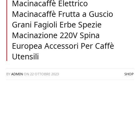
Macinacaffè Elettrico
Macinacaffè Frutta a Guscio
Grani Fagioli Erbe Spezie
Macinazione 220V Spina
Europea Accessori Per Caffè
Utensili
BY
ADMIN
ON
22 OTTOBRE 2023
SHOP