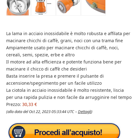
La lama in acciaio inossidabile è molto robusta e affilata per
macinare chicchi di caffè, grani, noci con una trama fine
Ampiamente usato per macinare chicchi di caffè, noci,
cereali, semi, spezie, erbe e altro
Il motore ad alta efficienza e potente funziona bene per
macinare il chicco di caffè che desideri
Basta inserire la presa e premere il pulsante di
accensione/spegnimento per un facile utilizzo
La ciotola in acciaio inossidabile è molto resistente, liscia
per una rapida pulizia e non facile da arrugginire nel tempo
Prezzo:
30,33 €
(alla data del Oct 22, 2023 05:33:44 UTC –
Dettagli
)