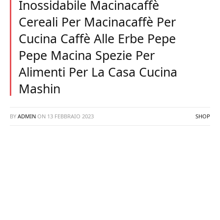
Inossidabile Macinacaffè
Cereali Per Macinacaffè Per
Cucina Caffè Alle Erbe Pepe
Pepe Macina Spezie Per
Alimenti Per La Casa Cucina
Mashin
BY
ADMIN
ON
13 FEBBRAIO 2023
SHOP