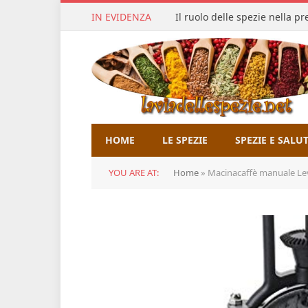
IN EVIDENZA
Il ruolo delle spezie nella p
HOME
LE SPEZIE
SPEZIE E SALU
YOU ARE AT:
Home
»
Macinacaffè manuale Lev