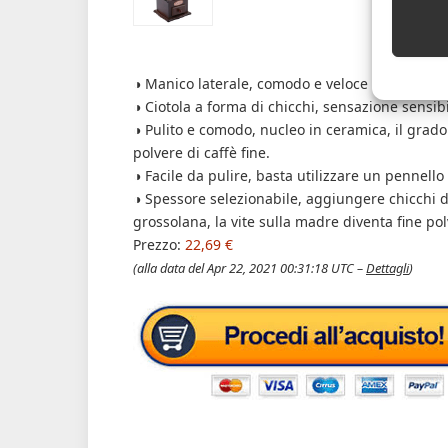
◑ Manico laterale, comodo e veloce per macinare
◑ Ciotola a forma di chicchi, sensazione sensibil
◑ Pulito e comodo, nucleo in ceramica, il grado
polvere di caffè fine.
◑ Facile da pulire, basta utilizzare un pennello
◑ Spessore selezionabile, aggiungere chicchi di 
grossolana, la vite sulla madre diventa fine pol
Prezzo:
22,69 €
(alla data del Apr 22, 2021 00:31:18 UTC –
Dettagli
)