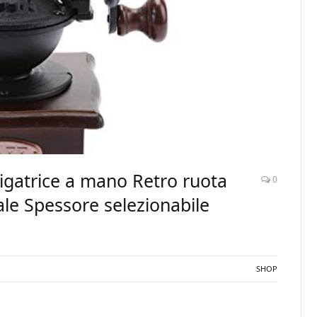
gatrice a mano Retro ruota
0
le Spessore selezionabile
SHOP