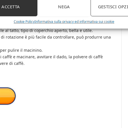
ACCETTA
NEGA
GESTISCI OPZ
Cookie Policy
Informativa sulla privacy ed informativa sui cookie
 i chicchi di caffè.
e al tatto, tipo di coperchio aperto, bella e utile.
 di rotazione è più facile da controllare, può produrre una
 per pulire il macinino.
caffè e macinare, avvitare il dado, la polvere di caffè
vere di caffè.