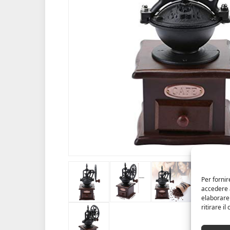
Per fornir
accedere a
elaborare
ritirare i