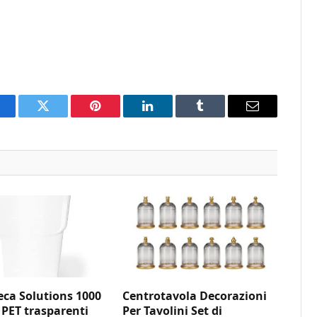
acebook
Twitter
Pinterest
LinkedIn
Tumblr
Email
ca Solutions 1000
Centrotavola Decorazioni
 PET trasparenti
Per Tavolini Set di