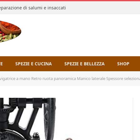
reparazione di salumi e insaccati
TE
SPEZIE E CUCINA
SPEZIE E BELLEZZA
SHOP
igatrice a mano Retro ruota panoramica Manico laterale Spessore seleziona