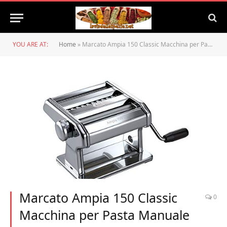
YOU ARE AT:
Home
»
Marcato Ampia 150 Classic Macchina per Pasta Manuale con Sfoglia, Fettuccine e Tagliolini, Acciaio Cromato, Argento
Marcato Ampia 150 Classic
0
Macchina per Pasta Manuale