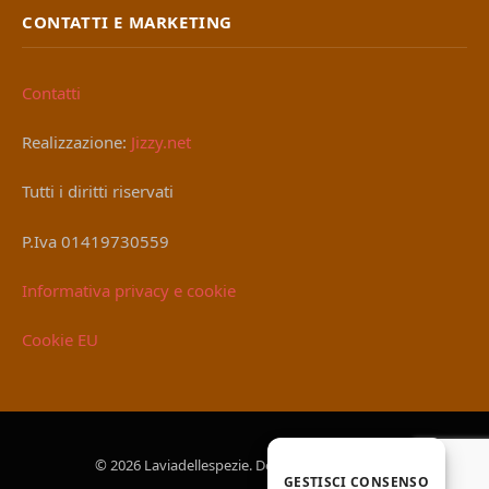
CONTATTI E MARKETING
Contatti
Realizzazione:
Jizzy.net
Tutti i diritti riservati
P.Iva 01419730559
Informativa privacy e cookie
Cookie EU
© 2026 Laviadellespezie. Designed by
Jizzy.net
.
GESTISCI CONSENSO