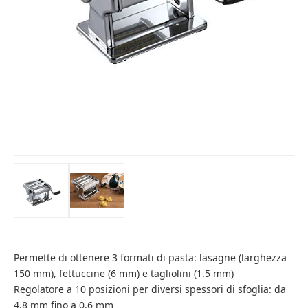
Permette di ottenere 3 formati di pasta: lasagne (larghezza
150 mm), fettuccine (6 mm) e tagliolini (1.5 mm)
Regolatore a 10 posizioni per diversi spessori di sfoglia: da
4.8 mm fino a 0.6 mm