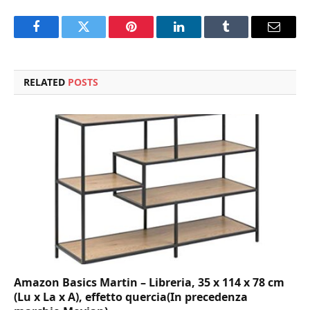
Facebook
Twitter
Pinterest
LinkedIn
Tumblr
Email
RELATED
POSTS
Amazon Basics Martin – Libreria, 35 x 114 x 78 cm
(Lu x La x A), effetto quercia(In precedenza