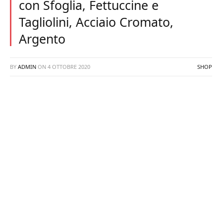
con Sfoglia, Fettuccine e
Tagliolini, Acciaio Cromato,
Argento
BY
ADMIN
ON
4 OTTOBRE 2020
SHOP