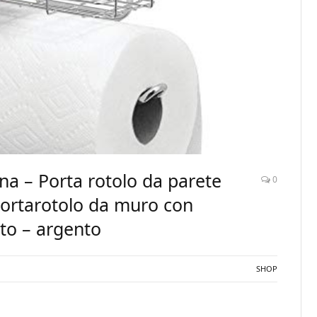
na – Porta rotolo da parete
0
Portarotolo da muro con
ato – argento
SHOP