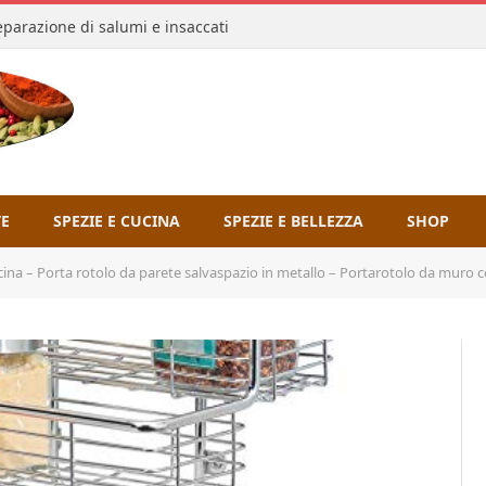
reparazione di salumi e insaccati
TE
SPEZIE E CUCINA
SPEZIE E BELLEZZA
SHOP
na – Porta rotolo da parete salvaspazio in metallo – Portarotolo da muro c