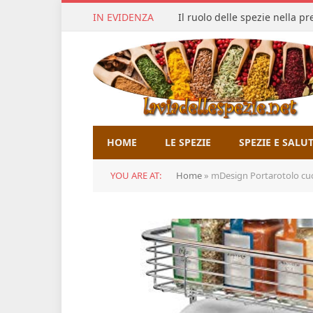
IN EVIDENZA
Il ruolo delle spezie nella p
HOME
LE SPEZIE
SPEZIE E SALU
YOU ARE AT:
Home
»
mDesign Portarotolo cuci