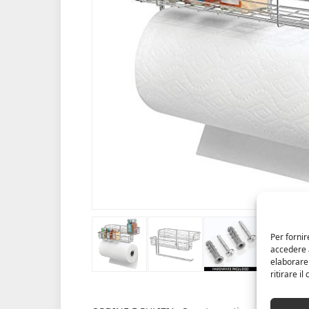
Per fornir
accedere a
elaborare
ritirare i