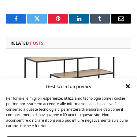
Facebook
Twitter
Pinterest
LinkedIn
Tumblr
Email
RELATED
POSTS
Gestisci la tua privacy
Per fornire le migliori esperienze, utilizziamo tecnologie come i cookie
per memorizzare e/o accedere alle informazioni del dispositivo. Il
consenso a queste tecnologie ci permetterà di elaborare dati come il
comportamento di navigazione o ID unici su questo sito. Non
acconsentire o ritirare il consenso può influire negativamente su alcune
caratteristiche e funzioni.
Amazon Basics Martin – Libreria, 35 x 114 x 78 cm