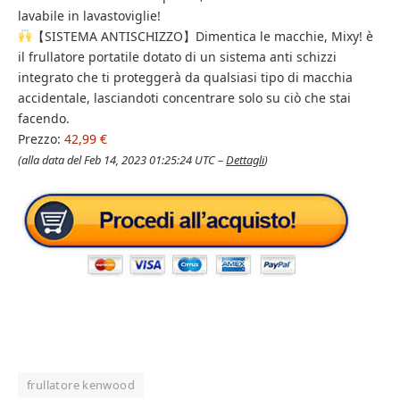
lavabile in lavastoviglie!
【SISTEMA ANTISCHIZZO】Dimentica le macchie, Mixy! è
il frullatore portatile dotato di un sistema anti schizzi
integrato che ti proteggerà da qualsiasi tipo di macchia
accidentale, lasciandoti concentrare solo su ciò che stai
facendo.
Prezzo:
42,99 €
(alla data del Feb 14, 2023 01:25:24 UTC –
Dettagli
)
frullatore kenwood