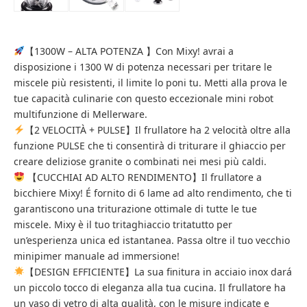
【1300W – ALTA POTENZA 】Con Mixy! avrai a
disposizione i 1300 W di potenza necessari per tritare le
miscele più resistenti, il limite lo poni tu. Metti alla prova le
tue capacità culinarie con questo eccezionale mini robot
multifunzione di Mellerware.
【2 VELOCITÀ + PULSE】Il frullatore ha 2 velocità oltre alla
funzione PULSE che ti consentirà di triturare il ghiaccio per
creare deliziose granite o combinati nei mesi più caldi.
【CUCCHIAI AD ALTO RENDIMENTO】Il frullatore a
bicchiere Mixy! É fornito di 6 lame ad alto rendimento, che ti
garantiscono una triturazione ottimale di tutte le tue
miscele. Mixy è il tuo tritaghiaccio tritatutto per
un’esperienza unica ed istantanea. Passa oltre il tuo vecchio
minipimer manuale ad immersione!
【DESIGN EFFICIENTE】La sua finitura in acciaio inox dará
un piccolo tocco di eleganza alla tua cucina. Il frullatore ha
un vaso di vetro di alta qualità, con le misure indicate e