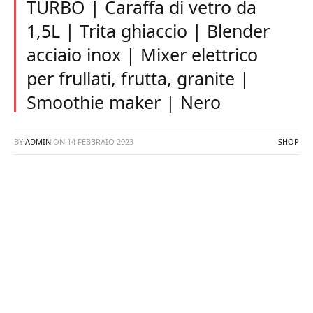
TURBO | Caraffa di vetro da
1,5L | Trita ghiaccio | Blender
acciaio inox | Mixer elettrico
per frullati, frutta, granite |
Smoothie maker | Nero
BY
ADMIN
ON
14 FEBBRAIO 2023
SHOP