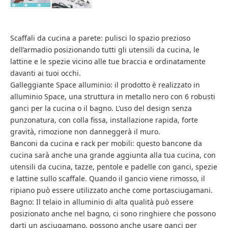
Scaffali da cucina a parete: pulisci lo spazio prezioso
dell’armadio posizionando tutti gli utensili da cucina, le
lattine e le spezie vicino alle tue braccia e ordinatamente
davanti ai tuoi occhi.
Galleggiante Space alluminio: il prodotto è realizzato in
alluminio Space, una struttura in metallo nero con 6 robusti
ganci per la cucina o il bagno. L’uso del design senza
punzonatura, con colla fissa, installazione rapida, forte
gravità, rimozione non danneggerà il muro.
Banconi da cucina e rack per mobili: questo bancone da
cucina sarà anche una grande aggiunta alla tua cucina, con
utensili da cucina, tazze, pentole e padelle con ganci, spezie
e lattine sullo scaffale. Quando il gancio viene rimosso, il
ripiano può essere utilizzato anche come portasciugamani.
Bagno: Il telaio in alluminio di alta qualità può essere
posizionato anche nel bagno, ci sono ringhiere che possono
darti un asciugamano, possono anche usare ganci per