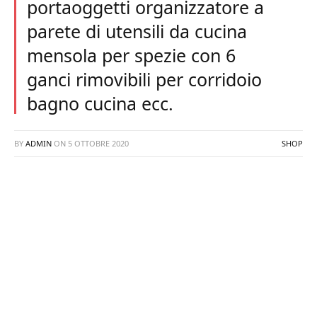
portaoggetti organizzatore a
parete di utensili da cucina
mensola per spezie con 6
ganci rimovibili per corridoio
bagno cucina ecc.
BY
ADMIN
ON
5 OTTOBRE 2020
SHOP