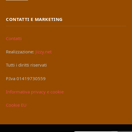
CONTATTI E MARKETING
Contatti
Realizzazione:
Jizzy.net
Tutti i diritti riservati
P.Iva 01419730559
Informativa privacy e cookie
Cookie EU