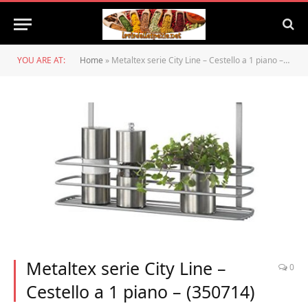
YOU ARE AT:
Home
»
Metaltex serie City Line – Cestello a 1 piano – (350714)
Metaltex serie City Line –
0
Cestello a 1 piano – (350714)