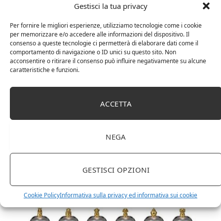
Gestisci la tua privacy
Per fornire le migliori esperienze, utilizziamo tecnologie come i cookie
per memorizzare e/o accedere alle informazioni del dispositivo. Il
consenso a queste tecnologie ci permetterà di elaborare dati come il
comportamento di navigazione o ID unici su questo sito. Non
acconsentire o ritirare il consenso può influire negativamente su alcune
caratteristiche e funzioni.
ACCETTA
DOT Horeca Solutions 1000 Bicchieri PET
trasparenti monouso 350 ML tacca 0,3 alta qualità
usa e getta bicchiere riciclabili per acqua bevande
birra cocktail drink
NEGA
GESTISCI OPZIONI
Cookie Policy
Informativa sulla privacy ed informativa sui cookie