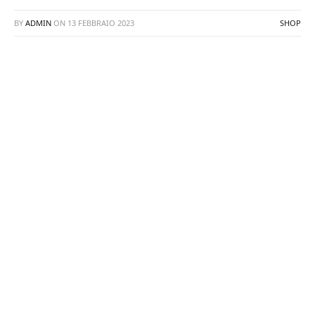
BY
ADMIN
ON
13 FEBBRAIO 2023
SHOP