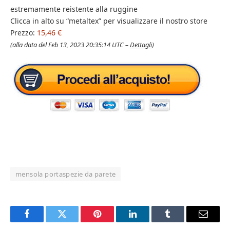
estremamente reistente alla ruggine
Clicca in alto su “metaltex” per visualizzare il nostro store
Prezzo:
15,46 €
(alla data del Feb 13, 2023 20:35:14 UTC –
Dettagli
)
mensola portaspezie da parete
Facebook
Twitter
Pinterest
LinkedIn
Tumblr
Email