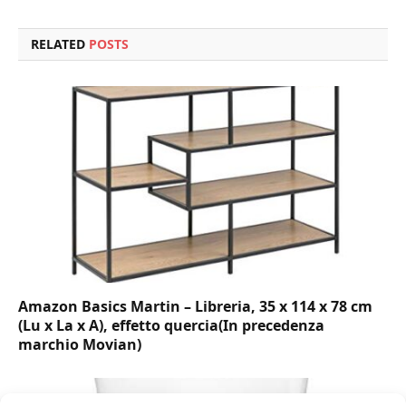
RELATED
POSTS
Amazon Basics Martin – Libreria, 35 x 114 x 78 cm
(Lu x La x A), effetto quercia(In precedenza
marchio Movian)