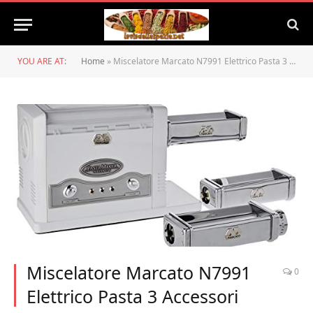
YOU ARE AT:
Home
»
Miscelatore Marcato N7991 Elettrico Pasta 3 Accessori
Miscelatore Marcato N7991
0
Elettrico Pasta 3 Accessori