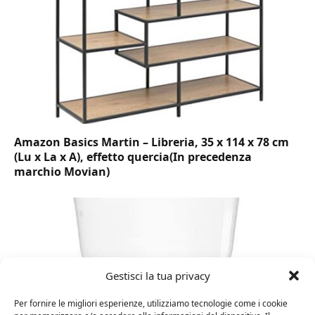
Amazon Basics Martin – Libreria, 35 x 114 x 78 cm
(Lu x La x A), effetto quercia(In precedenza
marchio Movian)
Gestisci la tua privacy
Per fornire le migliori esperienze, utilizziamo tecnologie come i cookie