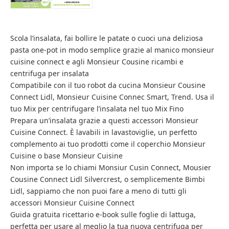
Scola l’insalata, fai bollire le patate o cuoci una deliziosa
pasta one-pot in modo semplice grazie al manico monsieur
cuisine connect e agli Monsieur Cousine ricambi e
centrifuga per insalata
Compatibile con il tuo robot da cucina Monsieur Cousine
Connect Lidl, Monsieur Cuisine Connec Smart, Trend. Usa il
tuo Mix per centrifugare l’insalata nel tuo Mix Fino
Prepara un’insalata grazie a questi accessori Monsieur
Cuisine Connect. È lavabili in lavastoviglie, un perfetto
complemento ai tuo prodotti come il coperchio Monsieur
Cuisine o base Monsieur Cuisine
Non importa se lo chiami Monsiur Cusin Connect, Mousier
Cousine Connect Lidl Silvercrest, o semplicemente Bimbi
Lidl, sappiamo che non puoi fare a meno di tutti gli
accessori Monsieur Cuisine Connect
Guida gratuita ricettario e-book sulle foglie di lattuga,
perfetta per usare al meglio la tua nuova centrifuga per