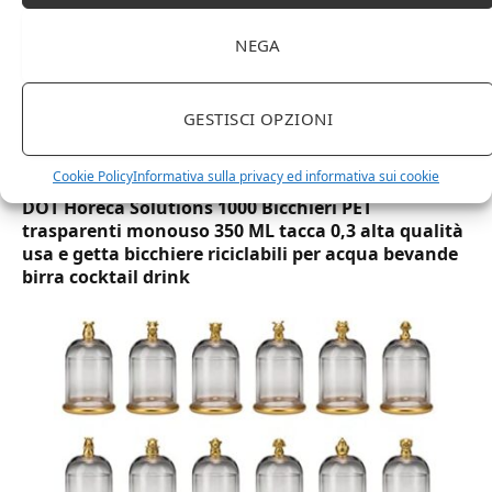
NEGA
GESTISCI OPZIONI
Cookie Policy
Informativa sulla privacy ed informativa sui cookie
DOT Horeca Solutions 1000 Bicchieri PET
trasparenti monouso 350 ML tacca 0,3 alta qualità
usa e getta bicchiere riciclabili per acqua bevande
birra cocktail drink