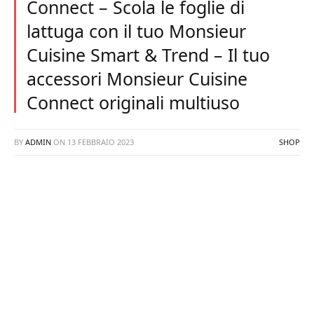
Connect – Scola le foglie di
lattuga con il tuo Monsieur
Cuisine Smart & Trend – Il tuo
accessori Monsieur Cuisine
Connect originali multiuso
BY
ADMIN
ON
13 FEBBRAIO 2023
SHOP