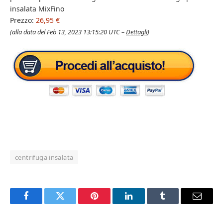
insalata MixFino
Prezzo:
26,95 €
(alla data del Feb 13, 2023 13:15:20 UTC –
Dettagli
)
centrifuga insalata
Facebook
Twitter
Pinterest
LinkedIn
Tumblr
Email