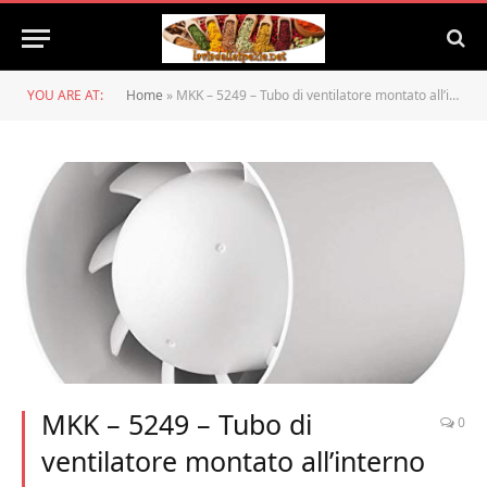
YOU ARE AT:
Home
»
MKK – 5249 – Tubo di ventilatore montato all’interno con cuscinetti a sfera
MKK – 5249 – Tubo di
0
ventilatore montato all’interno