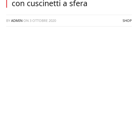
con cuscinetti a sfera
BY
ADMIN
ON
3 OTTOBRE 2020
SHOP