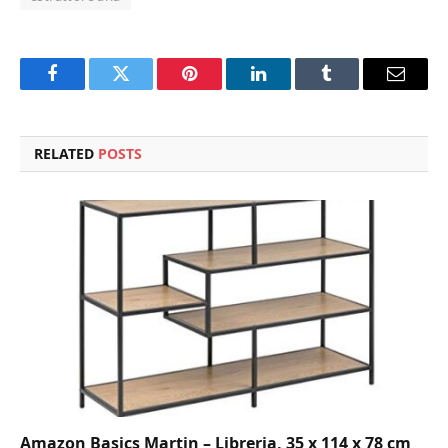
Facebook
Twitter
Pinterest
LinkedIn
Tumblr
Email
RELATED
POSTS
Amazon Basics Martin – Libreria, 35 x 114 x 78 cm