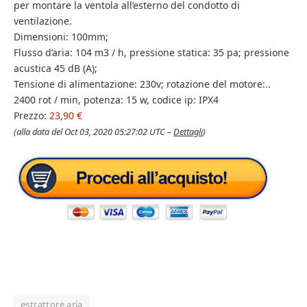
per montare la ventola all’esterno del condotto di
ventilazione.
Dimensioni: 100mm;
Flusso d’aria: 104 m3 / h, pressione statica: 35 pa; pressione
acustica 45 dB (A);
Tensione di alimentazione: 230v; rotazione del motore:..
2400 rot / min, potenza: 15 w, codice ip: IPX4
Prezzo:
23,90 €
(alla data del Oct 03, 2020 05:27:02 UTC –
Dettagli
)
estrattore aria