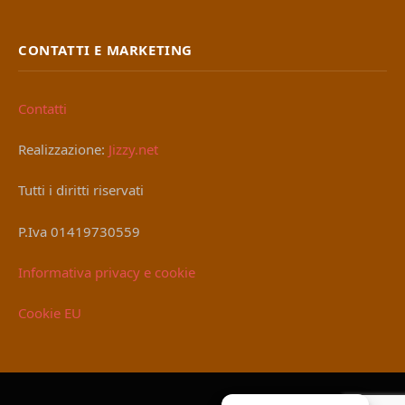
CONTATTI E MARKETING
Contatti
Realizzazione:
Jizzy.net
Tutti i diritti riservati
P.Iva 01419730559
Informativa privacy e cookie
Cookie EU