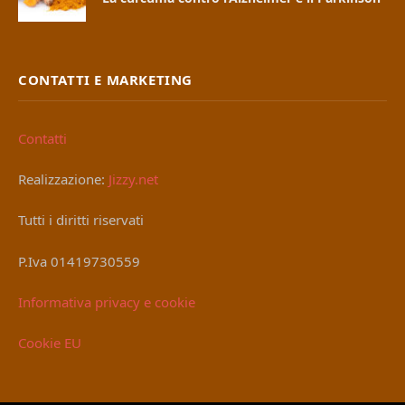
CONTATTI E MARKETING
Contatti
Realizzazione:
Jizzy.net
Tutti i diritti riservati
P.Iva 01419730559
Informativa privacy e cookie
Cookie EU