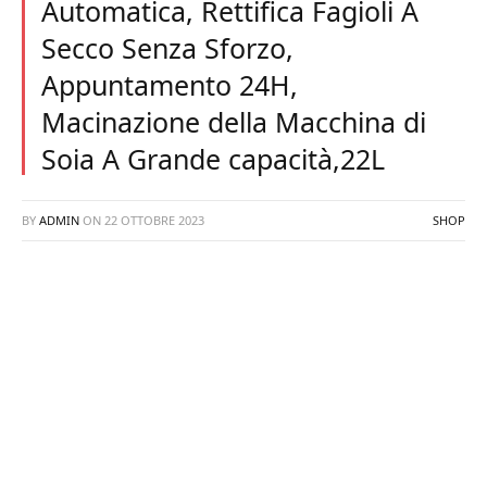
Automatica, Rettifica Fagioli A
Secco Senza Sforzo,
Appuntamento 24H,
Macinazione della Macchina di
Soia A Grande capacità,22L
BY
ADMIN
ON
22 OTTOBRE 2023
SHOP