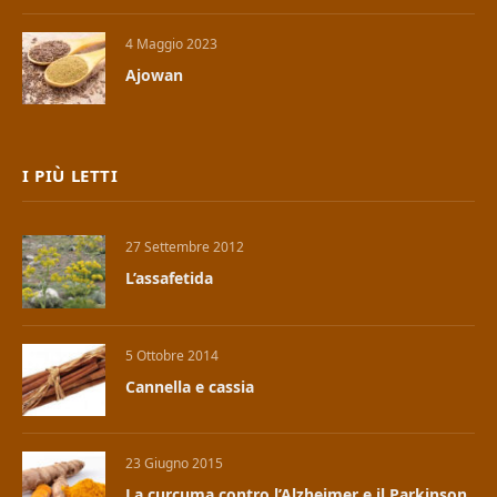
4 Maggio 2023
Ajowan
I PIÙ LETTI
27 Settembre 2012
L’assafetida
5 Ottobre 2014
Cannella e cassia
23 Giugno 2015
La curcuma contro l’Alzheimer e il Parkinson