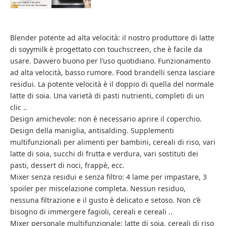
Blender potente ad alta velocità: il nostro produttore di latte
di soyymilk è progettato con touchscreen, che è facile da
usare. Davvero buono per l’uso quotidiano. Funzionamento
ad alta velocità, basso rumore. Food brandelli senza lasciare
residui. La potente velocità è il doppio di quella del normale
latte di soia. Una varietà di pasti nutrienti, completi di un
clic ..
Design amichevole: non è necessario aprire il coperchio.
Design della maniglia, antisalding. Supplementi
multifunzionali per alimenti per bambini, cereali di riso, vari
latte di soia, succhi di frutta e verdura, vari sostituti dei
pasti, dessert di noci, frappè, ecc.
Mixer senza residui e senza filtro: 4 lame per impastare, 3
spoiler per miscelazione completa. Nessun residuo,
nessuna filtrazione e il gusto è delicato e setoso. Non c’è
bisogno di immergere fagioli, cereali e cereali ..
Mixer personale multifunzionale: latte di soia, cereali di riso