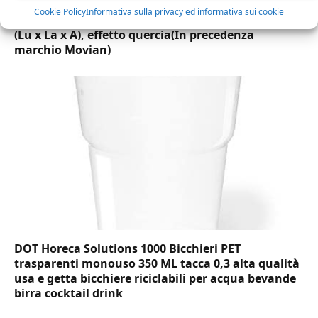
Cookie Policy
Informativa sulla privacy ed informativa sui cookie
Amazon Basics Martin – Libreria, 35 x 114 x 78 cm
(Lu x La x A), effetto quercia(In precedenza
marchio Movian)
DOT Horeca Solutions 1000 Bicchieri PET
trasparenti monouso 350 ML tacca 0,3 alta qualità
usa e getta bicchiere riciclabili per acqua bevande
birra cocktail drink