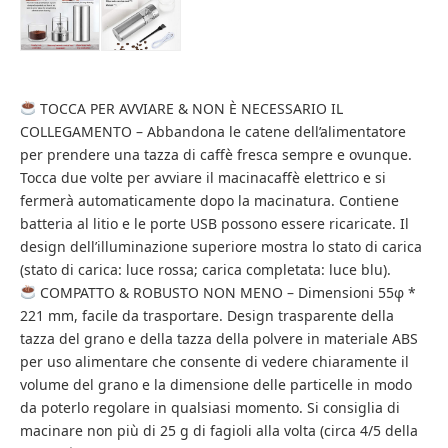
TOCCA PER AVVIARE & NON È NECESSARIO IL
COLLEGAMENTO – Abbandona le catene dell’alimentatore
per prendere una tazza di caffè fresca sempre e ovunque.
Tocca due volte per avviare il macinacaffè elettrico e si
fermerà automaticamente dopo la macinatura. Contiene
batteria al litio e le porte USB possono essere ricaricate. Il
design dell’illuminazione superiore mostra lo stato di carica
(stato di carica: luce rossa; carica completata: luce blu).
COMPATTO & ROBUSTO NON MENO – Dimensioni 55φ *
221 mm, facile da trasportare. Design trasparente della
tazza del grano e della tazza della polvere in materiale ABS
per uso alimentare che consente di vedere chiaramente il
volume del grano e la dimensione delle particelle in modo
da poterlo regolare in qualsiasi momento. Si consiglia di
macinare non più di 25 g di fagioli alla volta (circa 4/5 della