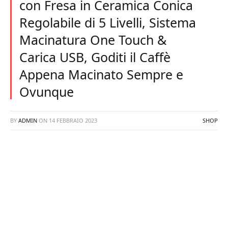
con Fresa in Ceramica Conica
Regolabile di 5 Livelli, Sistema
Macinatura One Touch &
Carica USB, Goditi il Caffè
Appena Macinato Sempre e
Ovunque
BY
ADMIN
ON
14 FEBBRAIO 2023
SHOP