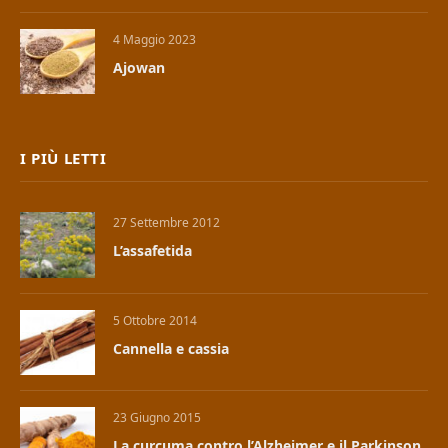
4 Maggio 2023
Ajowan
I PIÙ LETTI
27 Settembre 2012
L’assafetida
5 Ottobre 2014
Cannella e cassia
23 Giugno 2015
La curcuma contro l’Alzheimer e il Parkinson