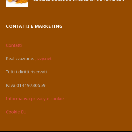
CONTATTI E MARKETING
Contatti
Realizzazione:
Jizzy.net
Tutti i diritti riservati
P.Iva 01419730559
Informativa privacy e cookie
Cookie EU