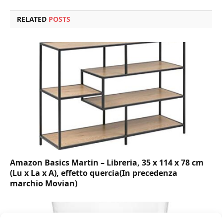
RELATED
POSTS
Amazon Basics Martin – Libreria, 35 x 114 x 78 cm
(Lu x La x A), effetto quercia(In precedenza
marchio Movian)