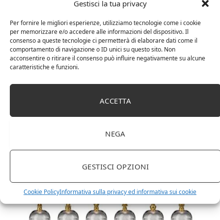
Gestisci la tua privacy
Per fornire le migliori esperienze, utilizziamo tecnologie come i cookie
per memorizzare e/o accedere alle informazioni del dispositivo. Il
consenso a queste tecnologie ci permetterà di elaborare dati come il
comportamento di navigazione o ID unici su questo sito. Non
acconsentire o ritirare il consenso può influire negativamente su alcune
caratteristiche e funzioni.
DOT Horeca Solutions 1000 Bicchieri PET
ACCETTA
trasparenti monouso 350 ML tacca 0,3 alta qualità
usa e getta bicchiere riciclabili per acqua bevande
birra cocktail drink
NEGA
GESTISCI OPZIONI
Cookie Policy
Informativa sulla privacy ed informativa sui cookie