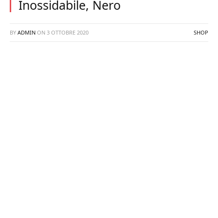
Inossidabile, Nero
BY
ADMIN
ON
3 OTTOBRE 2020
SHOP