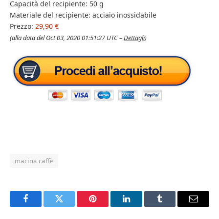
Capacità del recipiente: 50 g
Materiale del recipiente: acciaio inossidabile
Prezzo:
29,90 €
(alla data del Oct 03, 2020 01:51:27 UTC –
Dettagli
)
macina caffè
Facebook
Twitter
Pinterest
LinkedIn
Tumblr
Email