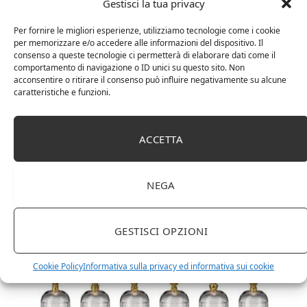
Gestisci la tua privacy
Per fornire le migliori esperienze, utilizziamo tecnologie come i cookie
per memorizzare e/o accedere alle informazioni del dispositivo. Il
consenso a queste tecnologie ci permetterà di elaborare dati come il
comportamento di navigazione o ID unici su questo sito. Non
acconsentire o ritirare il consenso può influire negativamente su alcune
caratteristiche e funzioni.
DOT Horeca Solutions 1000 Bicchieri PET
ACCETTA
trasparenti monouso 350 ML tacca 0,3 alta qualità
usa e getta bicchiere riciclabili per acqua bevande
birra cocktail drink
NEGA
GESTISCI OPZIONI
Cookie Policy
Informativa sulla privacy ed informativa sui cookie