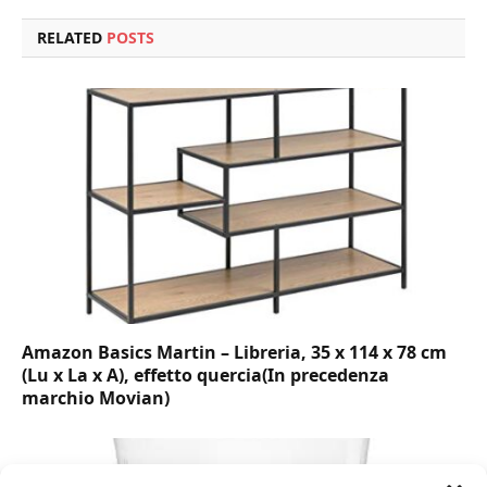
RELATED
POSTS
Amazon Basics Martin – Libreria, 35 x 114 x 78 cm
(Lu x La x A), effetto quercia(In precedenza
marchio Movian)