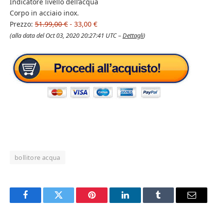
Indicatore livello dell’acqua
Corpo in acciaio inox.
Prezzo:
51.99,00 €
- 33,00 €
(alla data del Oct 03, 2020 20:27:41 UTC –
Dettagli
)
bollitore acqua
Facebook
Twitter
Pinterest
LinkedIn
Tumblr
Email