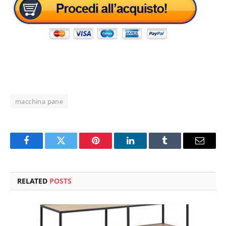
macchina pane
Facebook
Twitter
Pinterest
LinkedIn
Tumblr
Email
RELATED
POSTS