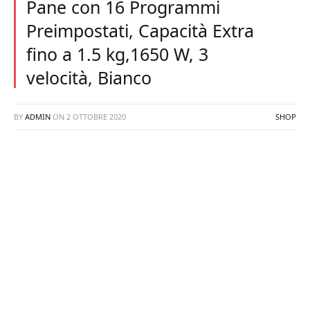
Pane con 16 Programmi
Preimpostati, Capacità Extra
fino a 1.5 kg,1650 W, 3
velocità, Bianco
BY
ADMIN
ON
2 OTTOBRE 2020
SHOP