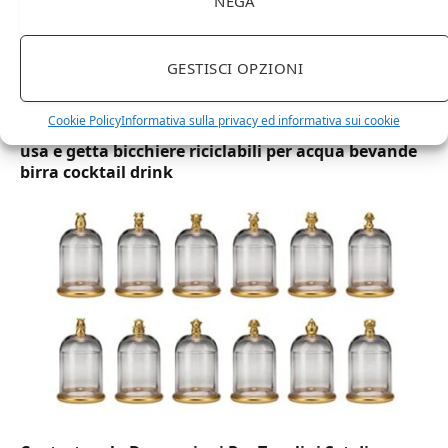
NEGA
GESTISCI OPZIONI
DOT Horeca Solutions 1000 Bicchieri PET
Cookie Policy
Informativa sulla privacy ed informativa sui cookie
trasparenti monouso 350 ML tacca 0,3 alta qualità
usa e getta bicchiere riciclabili per acqua bevande
birra cocktail drink