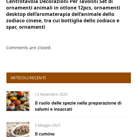
Centrotavola Decorazioni Per Tavolini Set di
ornamenti animali in ottone 12pcs, ornamenti
desktop dell’aromaterapia dell’animale dello
zodiaco cinese, tra cui bottiglia dello zodiaco e
spar, ornamenti
Comments are closed.
ARTICOLI RECENTI
13 Novembre 2025
Il ruolo delle spezie nella preparazione di
salumi e insaccati
5 Maggio 2023
Il cumino