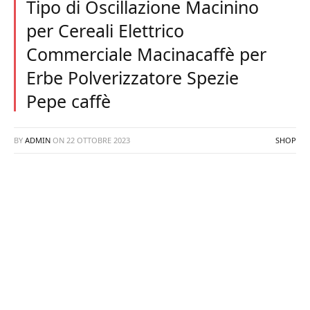
Tipo di Oscillazione Macinino
per Cereali Elettrico
Commerciale Macinacaffè per
Erbe Polverizzatore Spezie
Pepe caffè
BY
ADMIN
ON
22 OTTOBRE 2023
SHOP