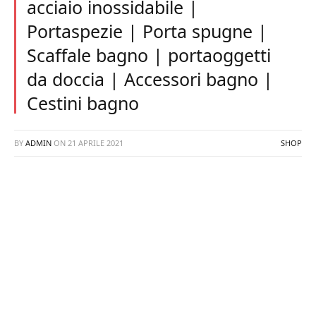
acciaio inossidabile |
Portaspezie | Porta spugne |
Scaffale bagno | portaoggetti
da doccia | Accessori bagno |
Cestini bagno
BY
ADMIN
ON
21 APRILE 2021
SHOP