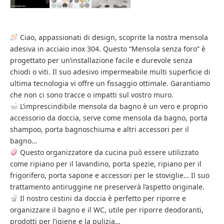
Ciao, appassionati di design, scoprite la nostra mensola
adesiva in acciaio inox 304. Questo “Mensola senza foro” è
progettato per un’installazione facile e durevole senza
chiodi o viti. Il suo adesivo impermeabile multi superficie di
ultima tecnologia vi offre un fissaggio ottimale. Garantiamo
che non ci sono tracce o impatti sul vostro muro.
L’imprescindibile mensola da bagno è un vero e proprio
accessorio da doccia, serve come mensola da bagno, porta
shampoo, porta bagnoschiuma e altri accessori per il
bagno…
Questo organizzatore da cucina può essere utilizzato
come ripiano per il lavandino, porta spezie, ripiano per il
frigorifero, porta sapone e accessori per le stoviglie… Il suo
trattamento antiruggine ne preserverà l’aspetto originale.
Il nostro cestini da doccia è perfetto per riporre e
organizzare il bagno e il WC, utile per riporre deodoranti,
prodotti per l’igiene e la pulizia…