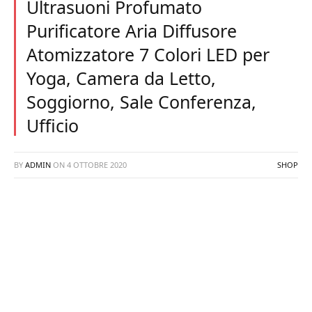
Ultrasuoni Profumato
Purificatore Aria Diffusore
Atomizzatore 7 Colori LED per
Yoga, Camera da Letto,
Soggiorno, Sale Conferenza,
Ufficio
BY
ADMIN
ON
4 OTTOBRE 2020
SHOP