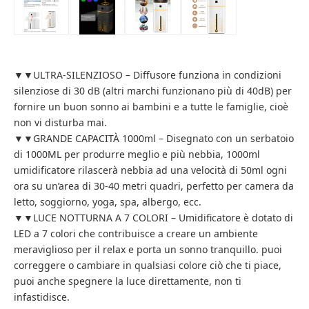
▼▼ULTRA-SILENZIOSO – Diffusore funziona in condizioni
silenziose di 30 dB (altri marchi funzionano più di 40dB) per
fornire un buon sonno ai bambini e a tutte le famiglie, cioè
non vi disturba mai.
▼▼GRANDE CAPACITÀ 1000ml – Disegnato con un serbatoio
di 1000ML per produrre meglio e più nebbia, 1000ml
umidificatore rilascerà nebbia ad una velocità di 50ml ogni
ora su un’area di 30-40 metri quadri, perfetto per camera da
letto, soggiorno, yoga, spa, albergo, ecc.
▼▼LUCE NOTTURNA A 7 COLORI – Umidificatore è dotato di
LED a 7 colori che contribuisce a creare un ambiente
meraviglioso per il relax e porta un sonno tranquillo. puoi
correggere o cambiare in qualsiasi colore ciò che ti piace,
puoi anche spegnere la luce direttamente, non ti
infastidisce.