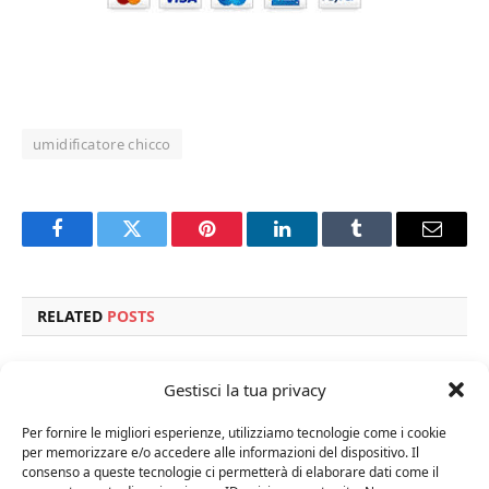
umidificatore chicco
Facebook
Twitter
Pinterest
LinkedIn
Tumblr
Email
RELATED
POSTS
Gestisci la tua privacy
Per fornire le migliori esperienze, utilizziamo tecnologie come i cookie
per memorizzare e/o accedere alle informazioni del dispositivo. Il
consenso a queste tecnologie ci permetterà di elaborare dati come il