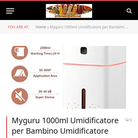
YOU ARE AT:
Home
»
Myguru 1000ml Umidificatore per Bambino Umidificatore Ultrasuoni Profumato Purificatore Aria Diffusore Atomizzatore 7 Colori LED per Yoga, Camera da Letto, Soggiorno, Sale Conferenza, Ufficio
Myguru 1000ml Umidificatore
0
per Bambino Umidificatore