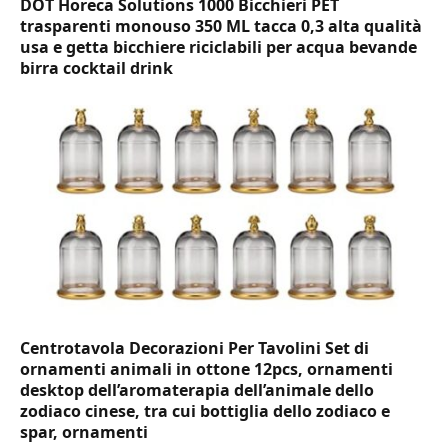
DOT Horeca Solutions 1000 Bicchieri PET
trasparenti monouso 350 ML tacca 0,3 alta qualità
usa e getta bicchiere riciclabili per acqua bevande
birra cocktail drink
Centrotavola Decorazioni Per Tavolini Set di
ornamenti animali in ottone 12pcs, ornamenti
desktop dell’aromaterapia dell’animale dello
zodiaco cinese, tra cui bottiglia dello zodiaco e
spar, ornamenti