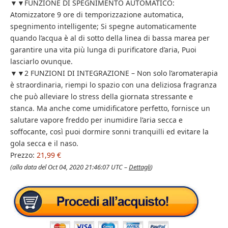
▼▼FUNZIONE DI SPEGNIMENTO AUTOMATICO:
Atomizzatore 9 ore di temporizzazione automatica,
spegnimento intelligente; Si spegne automaticamente
quando l’acqua è al di sotto della linea di bassa marea per
garantire una vita più lunga di purificatore d’aria, Puoi
lasciarlo ovunque.
▼▼2 FUNZIONI DI INTEGRAZIONE – Non solo l’aromaterapia
è straordinaria, riempi lo spazio con una deliziosa fragranza
che può alleviare lo stress della giornata stressante e
stanca. Ma anche come umidificatore perfetto, fornisce un
salutare vapore freddo per inumidire l’aria secca e
soffocante, così puoi dormire sonni tranquilli ed evitare la
gola secca e il naso.
Prezzo:
21,99 €
(alla data del Oct 04, 2020 21:46:07 UTC –
Dettagli
)