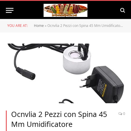
YOU ARE AT:
Home
»
Ocnvlia 2 Pezzi con Spina 45 Mm Umidificatore Nebulizzatore Ad Ultrasuoni Industriale Incubatore 24 V Nebulizzatore Atomizzatore Testa Nebulizzatore Spina Europea
Ocnvlia 2 Pezzi con Spina 45
0
Mm Umidificatore