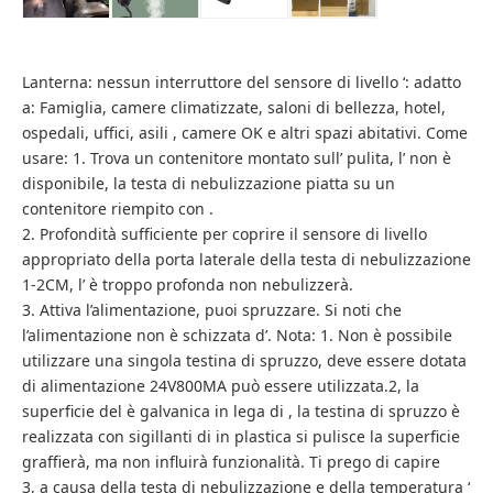
Lanterna: nessun interruttore del sensore di livello ‘: adatto
a: Famiglia, camere climatizzate, saloni di bellezza, hotel,
ospedali, uffici, asili , camere OK e altri spazi abitativi. Come
usare: 1. Trova un contenitore montato sull’ pulita, l’ non è
disponibile, la testa di nebulizzazione piatta su un
contenitore riempito con .
2. Profondità sufficiente per coprire il sensore di livello
appropriato della porta laterale della testa di nebulizzazione
1-2CM, l’ è troppo profonda non nebulizzerà.
3. Attiva l’alimentazione, puoi spruzzare. Si noti che
l’alimentazione non è schizzata d’. Nota: 1. Non è possibile
utilizzare una singola testina di spruzzo, deve essere dotata
di alimentazione 24V800MA può essere utilizzata.2, la
superficie del è galvanica in lega di , la testina di spruzzo è
realizzata con sigillanti di in plastica si pulisce la superficie
graffierà, ma non influirà funzionalità. Ti prego di capire
3, a causa della testa di nebulizzazione e della temperatura ‘