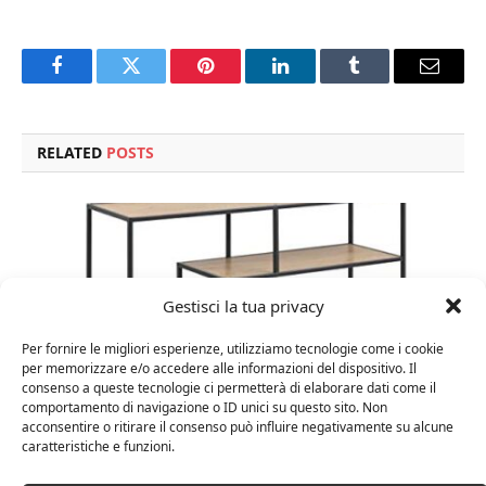
Facebook
Twitter
Pinterest
LinkedIn
Tumblr
Email
RELATED
POSTS
Gestisci la tua privacy
Per fornire le migliori esperienze, utilizziamo tecnologie come i cookie
per memorizzare e/o accedere alle informazioni del dispositivo. Il
consenso a queste tecnologie ci permetterà di elaborare dati come il
comportamento di navigazione o ID unici su questo sito. Non
acconsentire o ritirare il consenso può influire negativamente su alcune
caratteristiche e funzioni.
Amazon Basics Martin – Libreria, 35 x 114 x 78 cm