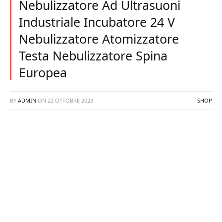
Nebulizzatore Ad Ultrasuoni
Industriale Incubatore 24 V
Nebulizzatore Atomizzatore
Testa Nebulizzatore Spina
Europea
BY
ADMIN
ON
22 OTTOBRE 2023
SHOP