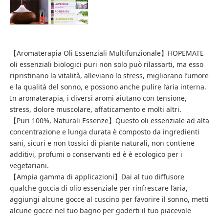
【Aromaterapia Oli Essenziali Multifunzionale】HOPEMATE
oli essenziali biologici puri non solo può rilassarti, ma esso
ripristinano la vitalità, alleviano lo stress, migliorano l’umore
e la qualità del sonno, e possono anche pulire l’aria interna.
In aromaterapia, i diversi aromi aiutano con tensione,
stress, dolore muscolare, affaticamento e molti altri.
【Puri 100%, Naturali Essenze】Questo oli essenziale ad alta
concentrazione e lunga durata è composto da ingredienti
sani, sicuri e non tossici di piante naturali, non contiene
additivi, profumi o conservanti ed è è ecologico per i
vegetariani.
【Ampia gamma di applicazioni】Dai al tuo diffusore
qualche goccia di olio essenziale per rinfrescare l’aria,
aggiungi alcune gocce al cuscino per favorire il sonno, metti
alcune gocce nel tuo bagno per goderti il tuo piacevole