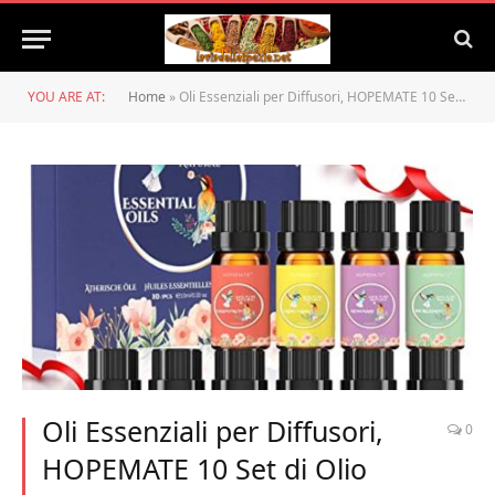
YOU ARE AT:
Home
»
Oli Essenziali per Diffusori, HOPEMATE 10 Set di Olio Essenze per Diffusore ad Ultrasuoni e Termosifoni, Puri 100% Naturali Oli Essenziali Aromaterapia di Tea Tree, Lavanda, Limone, Eucalipto ecc
Oli Essenziali per Diffusori,
0
HOPEMATE 10 Set di Olio