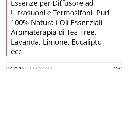
Essenze per Diffusore ad
Ultrasuoni e Termosifoni, Puri
100% Naturali Oli Essenziali
Aromaterapia di Tea Tree,
Lavanda, Limone, Eucalipto
ecc
BY
ADMIN
ON
2 OTTOBRE 2020
SHOP