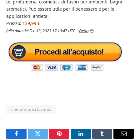
te, profumeria, cosmetici, diffusori per ambienti, bagni
aromatici. Può essere utile per il benessere e per le
applicazioni antietà.
Prezzo:
139,99 €
(alla data del Feb 13, 2023 17:10:47 UTC –
Dettagli
)
aromaterapia lavanda
Facebook
Twitter
Pinterest
LinkedIn
Tumblr
Email