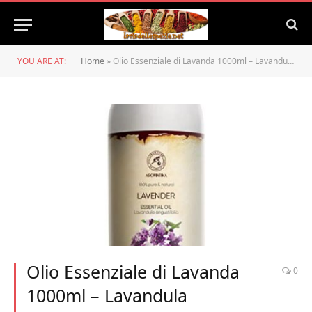
YOU ARE AT:
Home
»
Olio Essenziale di Lavanda 1000ml – Lavandula Angustifolia – Oli Essenziali per Aromaterapia – Oli Essenziali per Candele, Corpo, Capelli, Calmante – Aromi per Diffusori – Deodorante Armadio
Olio Essenziale di Lavanda
0
1000ml – Lavandula