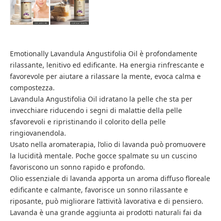
Emotionally Lavandula Angustifolia Oil è profondamente
rilassante, lenitivo ed edificante. Ha energia rinfrescante e
favorevole per aiutare a rilassare la mente, evoca calma e
compostezza.
Lavandula Angustifolia Oil idratano la pelle che sta per
invecchiare riducendo i segni di malattie della pelle
sfavorevoli e ripristinando il colorito della pelle
ringiovanendola.
Usato nella aromaterapia, l’olio di lavanda può promuovere
la lucidità mentale. Poche gocce spalmate su un cuscino
favoriscono un sonno rapido e profondo.
Olio essenziale di lavanda apporta un aroma diffuso floreale
edificante e calmante, favorisce un sonno rilassante e
riposante, può migliorare l’attività lavorativa e di pensiero.
Lavanda è una grande aggiunta ai prodotti naturali fai da