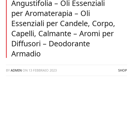
Angustifolia – Oli Essenziali
per Aromaterapia – Oli
Essenziali per Candele, Corpo,
Capelli, Calmante – Aromi per
Diffusori – Deodorante
Armadio
BY
ADMIN
ON
13 FEBBRAIO 2023
SHOP