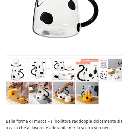
Bella forma di mucca – Il bollitore raddoppia dolcemente sia
a casa che al lavoro, è adorabile per la vostra vita per