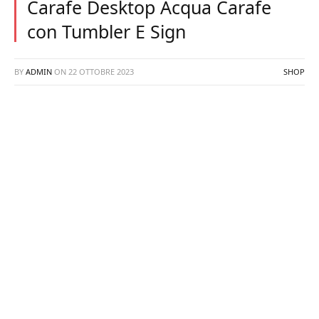
Carafe Desktop Acqua Carafe
con Tumbler E Sign
BY
ADMIN
ON
22 OTTOBRE 2023
SHOP