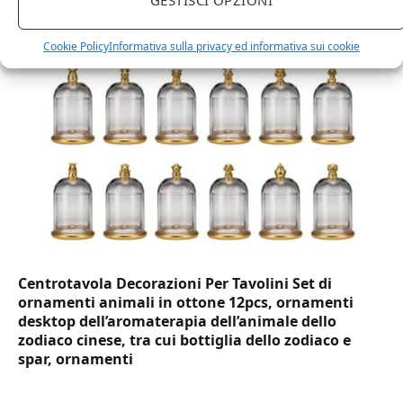
usa e getta bicchiere riciclabili per acqua bevande
birra cocktail drink
Cookie Policy
Informativa sulla privacy ed informativa sui cookie
Centrotavola Decorazioni Per Tavolini Set di
ornamenti animali in ottone 12pcs, ornamenti
desktop dell’aromaterapia dell’animale dello
zodiaco cinese, tra cui bottiglia dello zodiaco e
spar, ornamenti