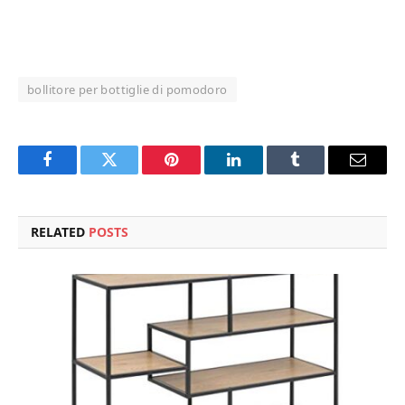
bollitore per bottiglie di pomodoro
Facebook
Twitter
Pinterest
LinkedIn
Tumblr
Email
RELATED
POSTS