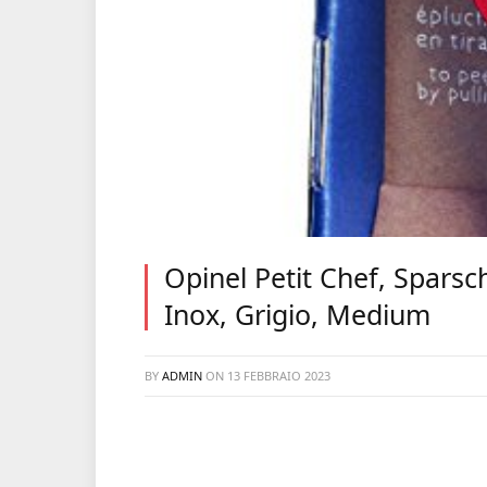
Opinel Petit Chef, Sparschä
Inox, Grigio, Medium
BY
ADMIN
ON
13 FEBBRAIO 2023