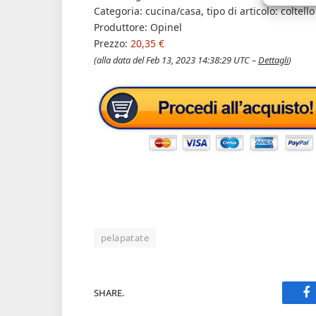
Categoria: cucina/casa, tipo di articolo: coltel
Produttore: Opinel
Prezzo:
20,35 €
(alla data del Feb 13, 2023 14:38:29 UTC –
Dettagli
)
pelapatate
SHARE.
F