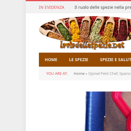
IN EVIDENZA
Il ruolo delle spezie nella p
HOME
LE SPEZIE
SPEZIE E SALU
YOU ARE AT:
Home
»
Opinel Petit Chef, Sparsc