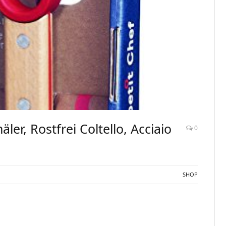
ler, Rostfrei Coltello, Acciaio
0
SHOP