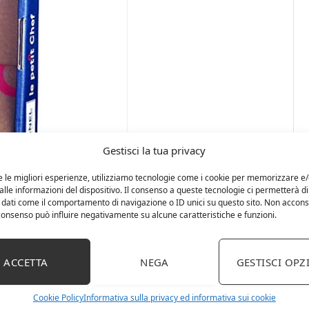
Gestisci la tua privacy
e le migliori esperienze, utilizziamo tecnologie come i cookie per memorizzare e
lle informazioni del dispositivo. Il consenso a queste tecnologie ci permetterà di
 dati come il comportamento di navigazione o ID unici su questo sito. Non accons
l consenso può influire negativamente su alcune caratteristiche e funzioni.
ACCETTA
NEGA
GESTISCI OPZ
,0 cm, lunghezza totale: 12,7 cm
Cookie Policy
Informativa sulla privacy ed informativa sui cookie