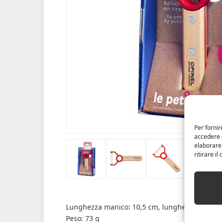
Per fornir
accedere a
elaborare
ritirare i
Lunghezza manico: 10,5 cm, lunghezza lama: 5
Peso: 73 g