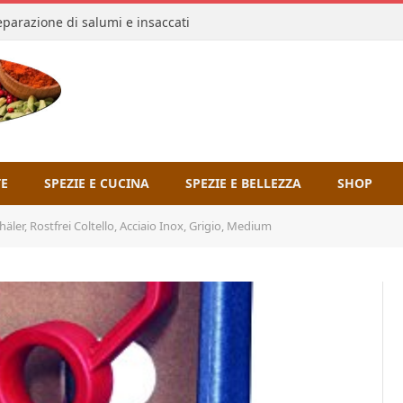
reparazione di salumi e insaccati
TE
SPEZIE E CUCINA
SPEZIE E BELLEZZA
SHOP
häler, Rostfrei Coltello, Acciaio Inox, Grigio, Medium