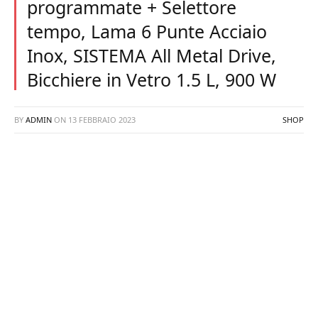
programmate + Selettore
tempo, Lama 6 Punte Acciaio
Inox, SISTEMA All Metal Drive,
Bicchiere in Vetro 1.5 L, 900 W
BY
ADMIN
ON
13 FEBBRAIO 2023
SHOP