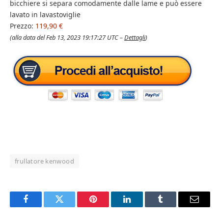
bicchiere si separa comodamente dalle lame e può essere
lavato in lavastoviglie
Prezzo:
119,90 €
(alla data del Feb 13, 2023 19:17:27 UTC –
Dettagli
)
frullatore kenwood
Facebook
Twitter
Pinterest
LinkedIn
Tumblr
Email