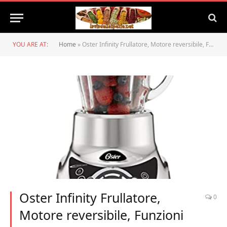
YOU ARE AT:
Home
»
Oster Infinity Frullatore, Motore reversibile, Funzioni programmate + Selettore tempo, Lama 6 Punte Acciaio Inox, SISTEMA All Metal Drive, Bicchiere in Vetro 1.5 L, 900 W
Oster Infinity Frullatore,
0
Motore reversibile, Funzioni