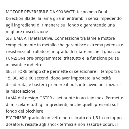
MOTORE REVERSIBILE DA 900 WATT: tecnologia Dual
Direction Blade, la lama gira in entrambi i sensi impedendo
agli ingredienti di rimanere sul fondo e garantendo una
migliore miscelazione
SISTEMA All Metal Drive. Connessione tra lame e motore
completamente in metallo che garantisce estrema potenza e
resistenza al frullatore, in grado di tritare anche il ghiaccio
FUNZIONI pre-programmate: tritatutto e la funzione pulse
in avanti e indietro
SELETTORE tempo che permette di selezionare il tempo tra
15, 30, 45 e 60 secondi dopo aver impostato la velocità
desiderata, e basterà premere il pulsante avvio per iniziare
la miscelazione
LAMA dal design OSTER a sei punte in acciaio inox. Permette
di miscelare tutti gli ingredienti, anche quelli presenti sul
fondo del bicchiere
BICCHIERE graduato in vetro borosilicato da 1,5 L con tappo
dosatore, resiste agli shock termici e non assorbe odori. Il