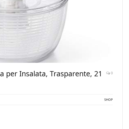
 per Insalata, Trasparente, 21
0
SHOP