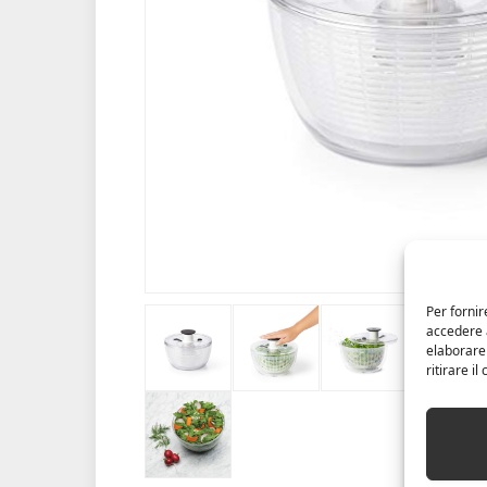
Per fornir
accedere a
elaborare
ritirare i