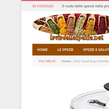
IN EVIDENZA
Il ruolo delle spezie nella p
HOME
LE SPEZIE
SPEZIE E SALU
YOU ARE AT:
Home
»
OXO Good Grip Centrifuga