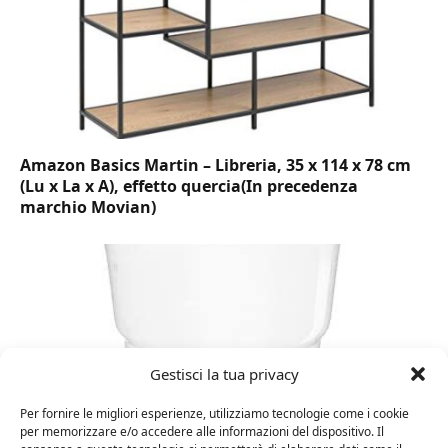
Amazon Basics Martin – Libreria, 35 x 114 x 78 cm
(Lu x La x A), effetto quercia(In precedenza
marchio Movian)
Gestisci la tua privacy
Per fornire le migliori esperienze, utilizziamo tecnologie come i cookie
per memorizzare e/o accedere alle informazioni del dispositivo. Il