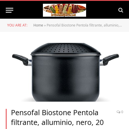
YOU ARE AT:
Home
»
Pensofal Biostone Pentola filtrante, alluminio, nero, 20 cm
Pensofal Biostone Pentola
0
filtrante, alluminio, nero, 20