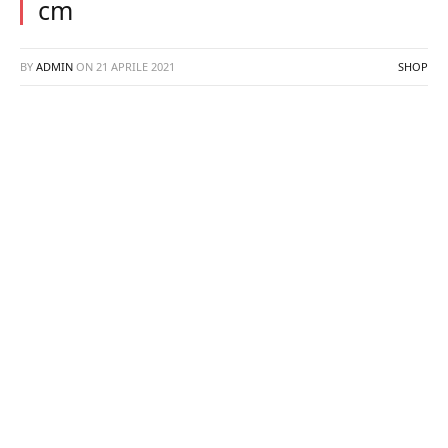
cm
BY
ADMIN
ON
21 APRILE 2021
SHOP