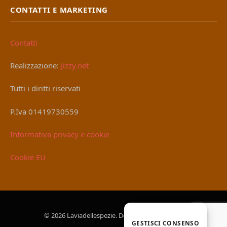
CONTATTI E MARKETING
Contatti
Realizzazione:
Jizzy.net
Tutti i diritti riservati
P.Iva 01419730559
Informativa privacy e cookie
Cookie EU
© 2026 Laviadellespezie. Designed by
Jizzy.net
.
GESTISCI CONSENSO