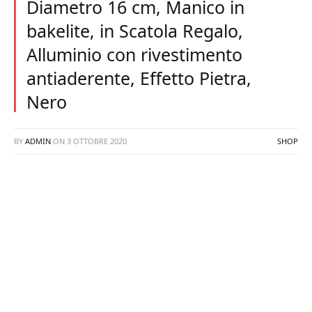
Diametro 16 cm, Manico in
bakelite, in Scatola Regalo,
Alluminio con rivestimento
antiaderente, Effetto Pietra,
Nero
BY
ADMIN
ON
3 OTTOBRE 2020
SHOP