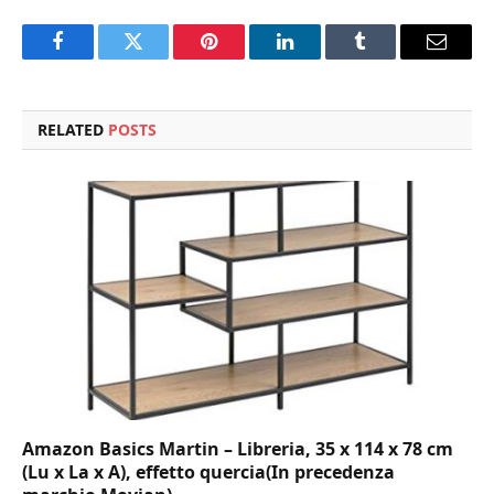
Facebook
Twitter
Pinterest
LinkedIn
Tumblr
Email
RELATED
POSTS
Amazon Basics Martin – Libreria, 35 x 114 x 78 cm
(Lu x La x A), effetto quercia(In precedenza