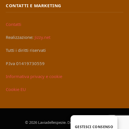
CONTATTI E MARKETING
Contatti
Realizzazione:
Jizzy.net
Tutti i diritti riservati
P.Iva 01419730559
Informativa privacy e cookie
Cookie EU
© 2026 Laviadellespezie. Designed by
Jizzy.net
.
GESTISCI CONSENSO