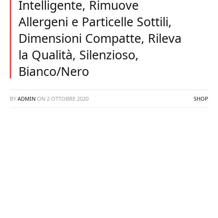
Intelligente, Rimuove
Allergeni e Particelle Sottili,
Dimensioni Compatte, Rileva
la Qualità, Silenzioso,
Bianco/Nero
BY
ADMIN
ON
2 OTTOBRE 2020
SHOP