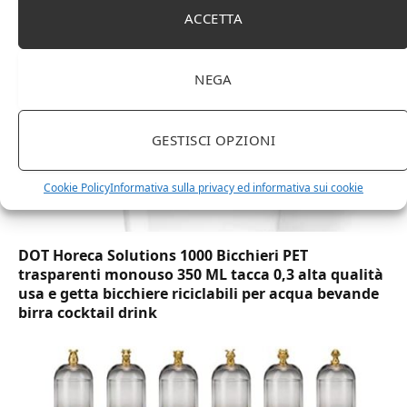
marchio Movian)
ACCETTA
NEGA
GESTISCI OPZIONI
Cookie Policy
Informativa sulla privacy ed informativa sui cookie
DOT Horeca Solutions 1000 Bicchieri PET
trasparenti monouso 350 ML tacca 0,3 alta qualità
usa e getta bicchiere riciclabili per acqua bevande
birra cocktail drink