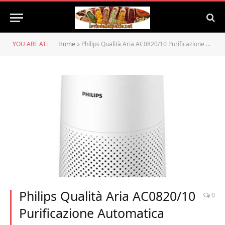
YOU ARE AT:
Home
»
Philips Qualità Aria AC0820/10 Purificazione Automatica Intelligente, Rimuove Allergeni e Particelle Sottili, Dimensioni Compatte, Rileva la Qualità, Silenzioso, Bianco/Nero
Philips Qualità Aria AC0820/10
0
Purificazione Automatica