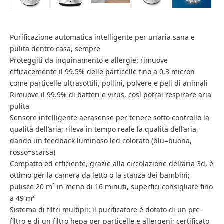
Purificazione automatica intelligente per un’aria sana e
pulita dentro casa, sempre
Proteggiti da inquinamento e allergie: rimuove
efficacemente il 99.5% delle particelle fino a 0.3 micron
come particelle ultrasottili, pollini, polvere e peli di animali
Rimuove il 99.9% di batteri e virus, così potrai respirare aria
pulita
Sensore intelligente aerasense per tenere sotto controllo la
qualità dell’aria; rileva in tempo reale la qualità dell’aria,
dando un feedback luminoso led colorato (blu=buona,
rosso=scarsa)
Compatto ed efficiente, grazie alla circolazione dell’aria 3d, è
ottimo per la camera da letto o la stanza dei bambini;
pulisce 20 m² in meno di 16 minuti, superfici consigliate fino
a 49 m²
Sistema di filtri multipli: il purificatore è dotato di un pre-
filtro e di un filtro hepa per particelle e allergeni; certificato