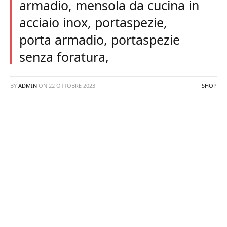
armadio, mensola da cucina in
acciaio inox, portaspezie,
porta armadio, portaspezie
senza foratura,
BY
ADMIN
ON
22 OTTOBRE 2023
SHOP