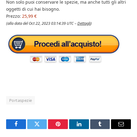
Non solo puoi conservare le spezie, ma anche tutti gli altri
oggetti di cui hai bisogno.
Prezzo:
25,99 €
(alla data del Oct 22, 2023 03:14:39 UTC –
Dettagli
)
Portaspezie
Facebook
Twitter
Pinterest
LinkedIn
Tumblr
Email