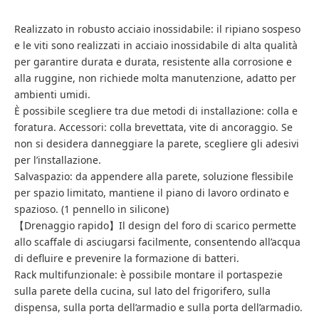
Realizzato in robusto acciaio inossidabile: il ripiano sospeso
e le viti sono realizzati in acciaio inossidabile di alta qualità
per garantire durata e durata, resistente alla corrosione e
alla ruggine, non richiede molta manutenzione, adatto per
ambienti umidi.
È possibile scegliere tra due metodi di installazione: colla e
foratura. Accessori: colla brevettata, vite di ancoraggio. Se
non si desidera danneggiare la parete, scegliere gli adesivi
per l’installazione.
Salvaspazio: da appendere alla parete, soluzione flessibile
per spazio limitato, mantiene il piano di lavoro ordinato e
spazioso. (1 pennello in silicone)
【Drenaggio rapido】Il design del foro di scarico permette
allo scaffale di asciugarsi facilmente, consentendo all’acqua
di defluire e prevenire la formazione di batteri.
Rack multifunzionale: è possibile montare il portaspezie
sulla parete della cucina, sul lato del frigorifero, sulla
dispensa, sulla porta dell’armadio e sulla porta dell’armadio.