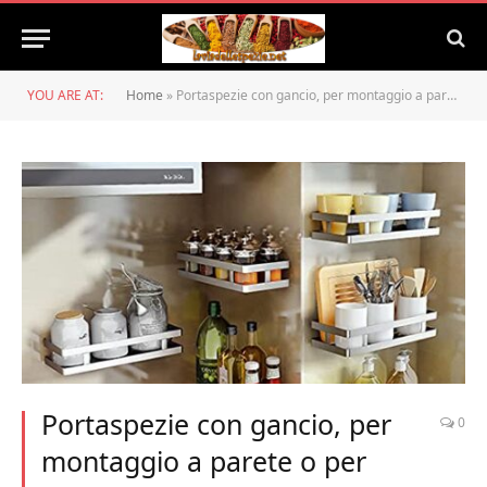
YOU ARE AT:
Home
»
Portaspezie con gancio, per montaggio a parete o per armadio, mensola da cucina in acciaio inox, portaspezie, porta armadio, portaspezie senza foratura,
Portaspezie con gancio, per
0
montaggio a parete o per