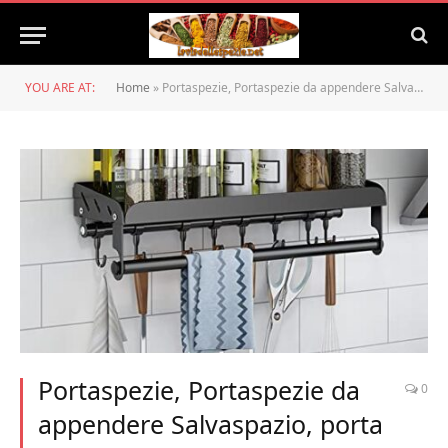
YOU ARE AT:
Home
»
Portaspezie, Portaspezie da appendere Salvaspazio, porta utensili da cucina con porta rotolo da cucina e 8 ganci, porta spezie per mensole cucina Organizer, in acciaio inox, per bagno e cucina, nero
Portaspezie, Portaspezie da
0
appendere Salvaspazio, porta