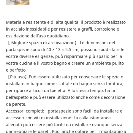
Materiale resistente e di alta qualità: il prodotto è realizzato
in acciaio inossidabile per resistere a graffi, corrosione e
ossidazione dall’uso quotidiano.
【 Migliore spazio di archiviazione】 Le dimensioni del
portaspezie sono di 40 × 13 × 5,5 cm, possono soddisfare le
vostre diverse esigenze, può risparmiare più spazio per la
vostra cucina e il vostro bagno e creare un ambiente pulito
e perfetto.
【Più uso】Può essere utilizzato per conservare le spezie o
installato in bagno come scaffale da bagno senza foratura,
per riporre articoli da toeletta. Allo stesso tempo, ha un
bell’aspetto e può essere utilizzato anche come decorazione
da parete.
Accessori completi: i portaspezie sono facili da installare e
accessori con viti di installazione. La colla istantanea
allegata può essere più facile da installare ovunque senza
danneggiare le pareti. Puoi anche optare per il montaggio a