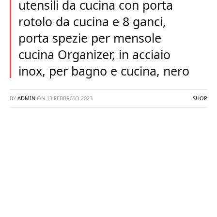
utensili da cucina con porta
rotolo da cucina e 8 ganci,
porta spezie per mensole
cucina Organizer, in acciaio
inox, per bagno e cucina, nero
BY
ADMIN
ON
13 FEBBRAIO 2023
SHOP