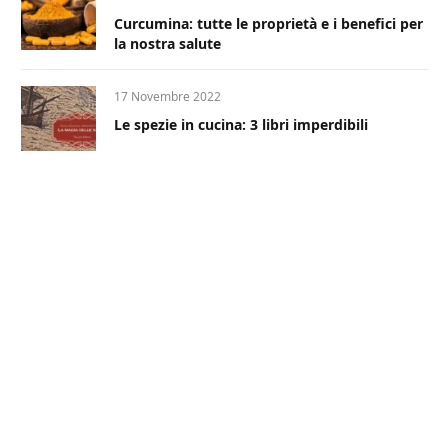
Curcumina: tutte le proprietà e i benefici per
la nostra salute
17 Novembre 2022
Le spezie in cucina: 3 libri imperdibili