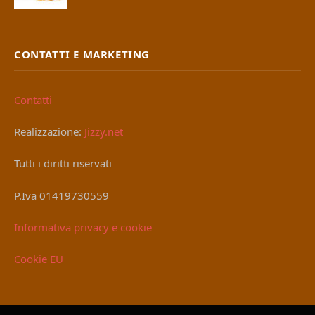
CONTATTI E MARKETING
Contatti
Realizzazione:
Jizzy.net
Tutti i diritti riservati
P.Iva 01419730559
Informativa privacy e cookie
Cookie EU