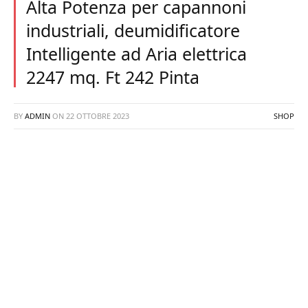
Alta Potenza per capannoni
industriali, deumidificatore
Intelligente ad Aria elettrica
2247 mq. Ft 242 Pinta
BY
ADMIN
ON
22 OTTOBRE 2023
SHOP