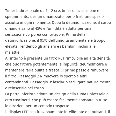
Timer bidirezionale da 1-12 ore, timer di accensione e
spegnimento, design umanizzato, per offrirti uno spazio
asciutto in ogni momento. Dopo la deumidificazione, il corpo
umano è sano al 45% e l’umidità è adatta per una
sensazione corporea confortevole. Prima della
deumidificazione, il 95% dell’umidità ambientale è troppo
elevata, rendendo gli anziani e i bambini inclini alle
malattie.
All’interno è presente un filtro PET rimovibile ad alta densità,
che può filtrare potentemente le impurità, deumidificare e
mantenere l’aria pulita e fresca. Il primo passo è rimuovere
il filtro. Passaggio 2 Rimuovere lo sporco e altri
contaminanti. Passaggio 3: lasciarlo asciugare naturalmente
e reinserirlo nel corpo.
La parte inferiore adotta un design della ruota universale a
otto cuscinetti, che può essere facilmente spostata in tutte
le direzioni per un comodo trasporto.
Il display LED con funzionamento intelligente dei pulsanti, il