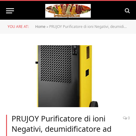
YOU ARE AT:
Home
»
PRUJOY Purificatore di ioni Negativi, deumidificatore ad Alta Potenza per capannoni industriali, deumidificatore Intelligente ad Aria elettrica 2247 mq. Ft 242 Pinta
PRUJOY Purificatore di ioni
0
Negativi, deumidificatore ad