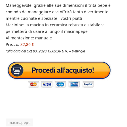
Maneggevole: grazie alle sue dimensioni il trita pepe è
comodo da maneggiare e vi offrirà tanto divertimento
mentre cucinate e speziate i vostri piatti
Macinino: la macina in ceramica robusta e stabile vi
permetterà di usare a lungo il macinapepe
Alimentazione: manuale
Prezzo:
32,86 €
(alla data del Oct 03, 2020 19:09:36 UTC –
Dettagli
)
macinapepe