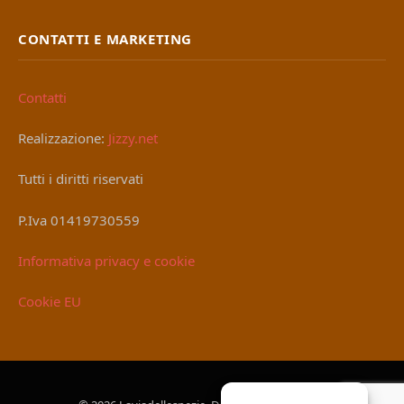
CONTATTI E MARKETING
Contatti
Realizzazione:
Jizzy.net
Tutti i diritti riservati
P.Iva 01419730559
Informativa privacy e cookie
Cookie EU