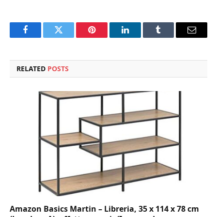
Facebook
Twitter
Pinterest
LinkedIn
Tumblr
Email
RELATED
POSTS
Amazon Basics Martin – Libreria, 35 x 114 x 78 cm