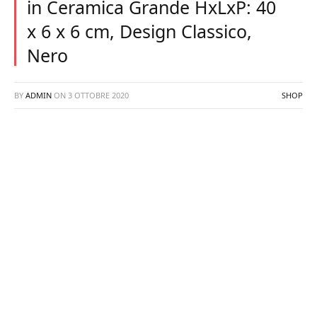
in Ceramica Grande HxLxP: 40
x 6 x 6 cm, Design Classico,
Nero
BY
ADMIN
ON
3 OTTOBRE 2020
SHOP