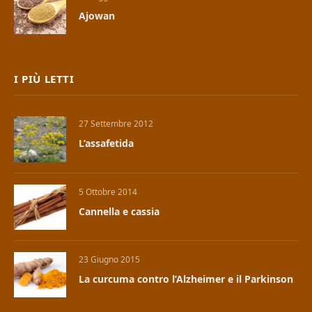
Ajowan
I PIÙ LETTI
27 Settembre 2012
L’assafetida
5 Ottobre 2014
Cannella e cassia
23 Giugno 2015
La curcuma contro l’Alzheimer e il Parkinson