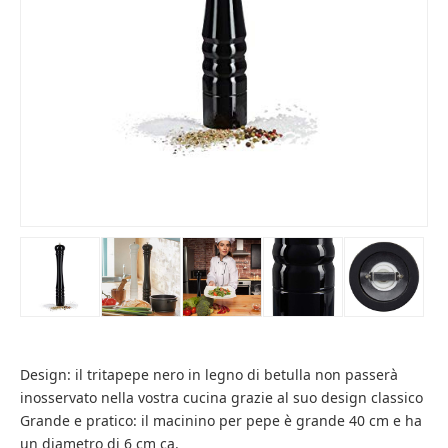
Design: il tritapepe nero in legno di betulla non passerà
inosservato nella vostra cucina grazie al suo design classico
Grande e pratico: il macinino per pepe è grande 40 cm e ha
un diametro di 6 cm ca.