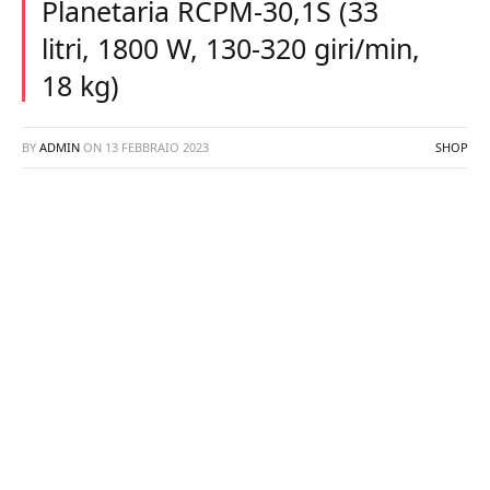
Planetaria RCPM-30,1S (33
litri, 1800 W, 130-320 giri/min,
18 kg)
BY
ADMIN
ON
13 FEBBRAIO 2023
SHOP