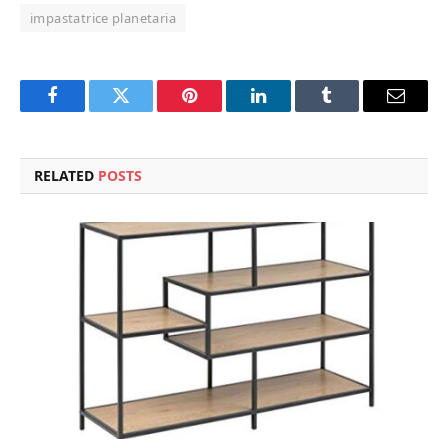
impastatrice planetaria
Facebook
Twitter
Pinterest
LinkedIn
Tumblr
Email
RELATED
POSTS