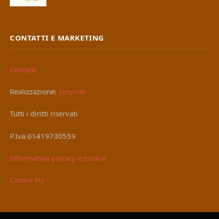
CONTATTI E MARKETING
Contatti
Realizzazione:
Jizzy.net
Tutti i diritti riservati
P.Iva 01419730559
Informativa privacy e cookie
Cookie EU