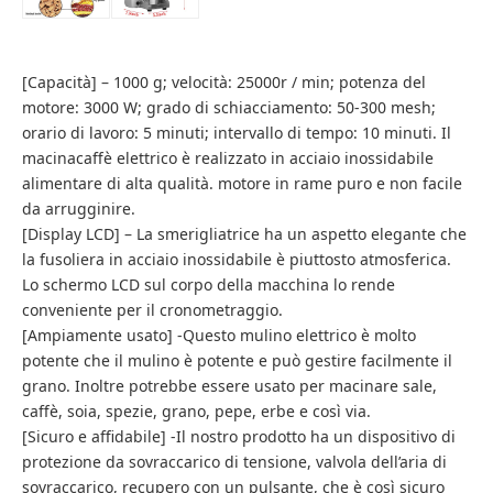
[Capacità] – 1000 g; velocità: 25000r / min; potenza del
motore: 3000 W; grado di schiacciamento: 50-300 mesh;
orario di lavoro: 5 minuti; intervallo di tempo: 10 minuti. Il
macinacaffè elettrico è realizzato in acciaio inossidabile
alimentare di alta qualità. motore in rame puro e non facile
da arrugginire.
[Display LCD] – La smerigliatrice ha un aspetto elegante che
la fusoliera in acciaio inossidabile è piuttosto atmosferica.
Lo schermo LCD sul corpo della macchina lo rende
conveniente per il cronometraggio.
[Ampiamente usato] -Questo mulino elettrico è molto
potente che il mulino è potente e può gestire facilmente il
grano. Inoltre potrebbe essere usato per macinare sale,
caffè, soia, spezie, grano, pepe, erbe e così via.
[Sicuro e affidabile] -Il nostro prodotto ha un dispositivo di
protezione da sovraccarico di tensione, valvola dell’aria di
sovraccarico, recupero con un pulsante, che è così sicuro