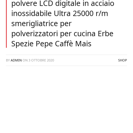
polvere LCD digitale in acciaio
inossidabile Ultra 25000 r/m
smerigliatrice per
polverizzatori per cucina Erbe
Spezie Pepe Caffè Mais
BY
ADMIN
ON
3 OTTOBRE 2020
SHOP