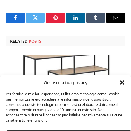
Facebook
Twitter
Pinterest
LinkedIn
Tumblr
Email
RELATED
POSTS
Gestisci la tua privacy
Per fornire le migliori esperienze, utilizziamo tecnologie come i cookie
per memorizzare e/o accedere alle informazioni del dispositivo. Il
consenso a queste tecnologie ci permetterà di elaborare dati come il
comportamento di navigazione o ID unici su questo sito. Non
acconsentire o ritirare il consenso può influire negativamente su alcune
caratteristiche e funzioni.
Amazon Basics Martin – Libreria, 35 x 114 x 78 cm