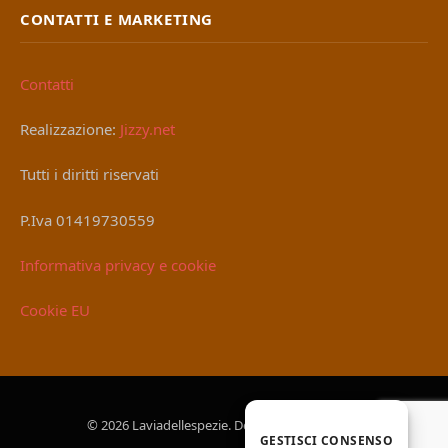
CONTATTI E MARKETING
Contatti
Realizzazione:
Jizzy.net
Tutti i diritti riservati
P.Iva 01419730559
Informativa privacy e cookie
Cookie EU
© 2026 Laviadellespezie. Designed by
Jizzy.net
.
GESTISCI CONSENSO