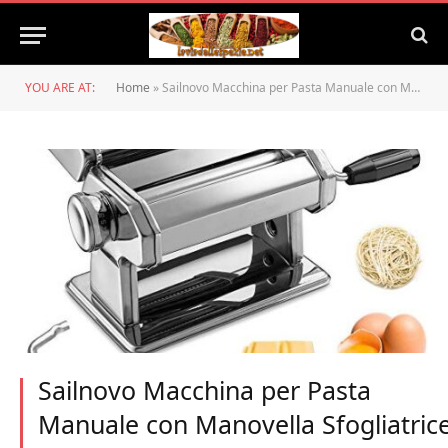
YOU ARE AT:
Home
»
Sailnovo Macchina per Pasta Manuale con Manovella Sfogliatrice, Macchina per La Pasta Acciaio Inossidabile 430 7 Gradi di Regolazione per Tagliatelle/Spaghetti/Lasagna/Ravioli (Argento)
Sailnovo Macchina per Pasta
Manuale con Manovella Sfogliatrice