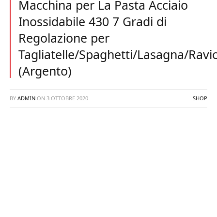
Macchina per La Pasta Acciaio
Inossidabile 430 7 Gradi di
Regolazione per
Tagliatelle/Spaghetti/Lasagna/Ravio
(Argento)
BY
ADMIN
ON
3 OTTOBRE 2020
SHOP