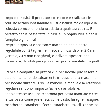
Regalo di novità: il produttore di noodle è realizzato in
robusto acciaio inossidabile e il suo bellissimo design e la
robusta cornice lo rendono adatto a qualsiasi cucina. È
perfetto per la pasta fatta in casa e un regalo ideale per la
famiglia o gli amici!
Regola larghezza e spessore: macchina per la pasta
regolabile con 2 taglierine in acciaio inossidabile: 2,0 mm
(ventola) / 4,5 mm (spaghetti) e 7 diversi spessori per
impastare, dandoti più opzioni per preparare deliziosi piatti
!!
Stabile e compatto: la pratica clip per noodle può essere più
stabile mantenendo saldamente in posizione la macchina
per noodle durante l’uso; La manovella mobile e la rotazione
regolare rendono l’impasto facile da arrotolare.
Sano e fresco: usa una macchina per pasta manuale e crea
la tua pasta come preferisci, come pasta, lasagne, lasagne,
maccheroni, spaghetti, fiocchi, spaghetti, ravioli, cannelloni