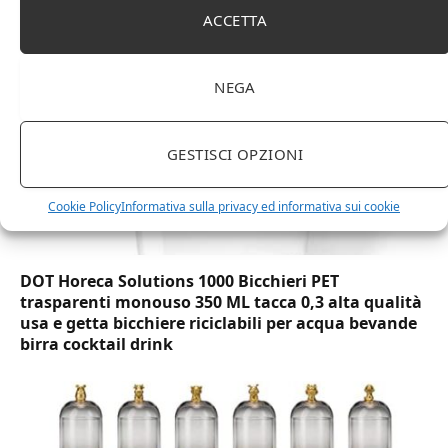
marchio Movian)
ACCETTA
NEGA
GESTISCI OPZIONI
Cookie Policy
Informativa sulla privacy ed informativa sui cookie
DOT Horeca Solutions 1000 Bicchieri PET
trasparenti monouso 350 ML tacca 0,3 alta qualità
usa e getta bicchiere riciclabili per acqua bevande
birra cocktail drink