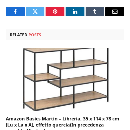
Facebook
Twitter
Pinterest
LinkedIn
Tumblr
Email
RELATED
POSTS
Amazon Basics Martin – Libreria, 35 x 114 x 78 cm
(Lu x La x A), effetto quercia(In precedenza