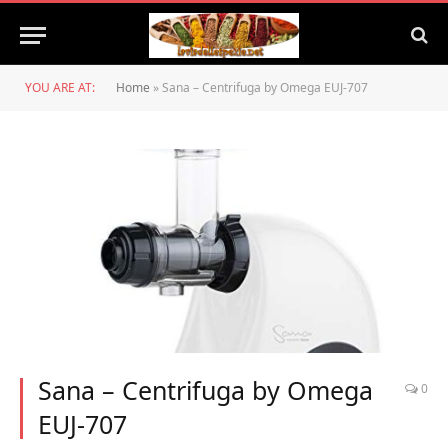
YOU ARE AT:
Home
»
Sana – Centrifuga by Omega EUJ-707
Sana – Centrifuga by Omega
0
EUJ-707