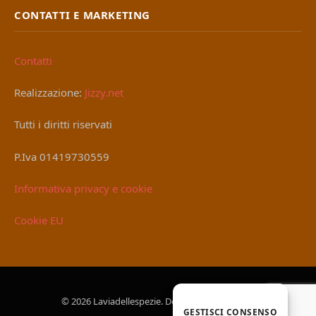
CONTATTI E MARKETING
Contatti
Realizzazione:
Jizzy.net
Tutti i diritti riservati
P.Iva 01419730559
Informativa privacy e cookie
Cookie EU
© 2026 Laviadellespezie. Designed by
Jizzy.net
.
GESTISCI CONSENSO