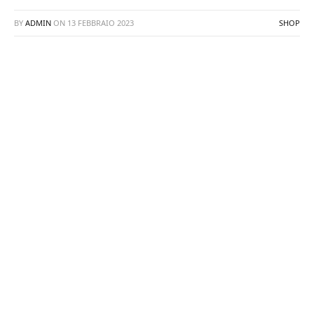
BY
ADMIN
ON
13 FEBBRAIO 2023
SHOP