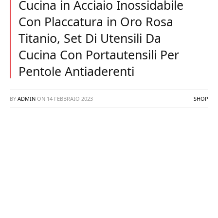
Cucina in Acciaio Inossidabile
Con Placcatura in Oro Rosa
Titanio, Set Di Utensili Da
Cucina Con Portautensili Per
Pentole Antiaderenti
BY
ADMIN
ON
14 FEBBRAIO 2023
SHOP