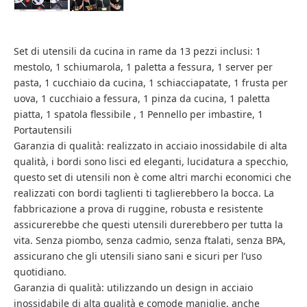
Set di utensili da cucina in rame da 13 pezzi inclusi: 1
mestolo, 1 schiumarola, 1 paletta a fessura, 1 server per
pasta, 1 cucchiaio da cucina, 1 schiacciapatate, 1 frusta per
uova, 1 cucchiaio a fessura, 1 pinza da cucina, 1 paletta
piatta, 1 spatola flessibile , 1 Pennello per imbastire, 1
Portautensili
Garanzia di qualità: realizzato in acciaio inossidabile di alta
qualità, i bordi sono lisci ed eleganti, lucidatura a specchio,
questo set di utensili non è come altri marchi economici che
realizzati con bordi taglienti ti taglierebbero la bocca. La
fabbricazione a prova di ruggine, robusta e resistente
assicurerebbe che questi utensili durerebbero per tutta la
vita. Senza piombo, senza cadmio, senza ftalati, senza BPA,
assicurano che gli utensili siano sani e sicuri per l’uso
quotidiano.
Garanzia di qualità: utilizzando un design in acciaio
inossidabile di alta qualità e comode maniglie, anche