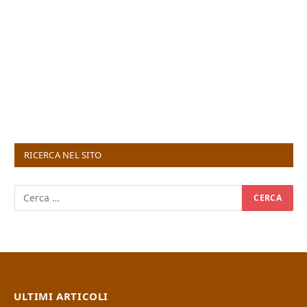
RICERCA NEL SITO
ULTIMI ARTICOLI