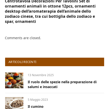
Centrotavola Decorazioni Per Tavolini Set di
ornamenti animali in ottone 12pcs, ornamenti
desktop dell’aromaterapia dell’animale dello
zodiaco cinese, tra cui bottiglia dello zodiaco e
spar, ornamenti
Comments are closed.
ARTICOLI RECENTI
13 Novembre 2025
Il ruolo delle spezie nella preparazione di
salumi e insaccati
5 Maggio 2023
Il cumino